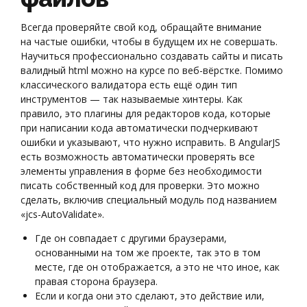
Всегда проверяйте свой код, обращайте внимание
на частые ошибки, чтобы в будущем их не совершать.
Научиться профессионально создавать сайты и писать
валидный html можно на курсе по веб-вёрстке. Помимо
классического валидатора есть ещё один тип
инструментов — так называемые хинтеры. Как
правило, это плагины для редакторов кода, которые
при написании кода автоматически подчеркивают
ошибки и указывают, что нужно исправить. В AngularJS
есть возможность автоматически проверять все
элементы управления в форме без необходимости
писать собственный код для проверки. Это можно
сделать, включив специальный модуль под названием
«jcs-AutoValidate».
Где он совпадает с другими браузерами,
основанными на том же проекте, так это в том
месте, где он отображается, а это не что иное, как
правая сторона браузера.
Если и когда они это сделают, это действие или,