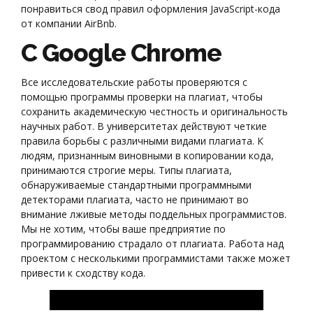
понравиться свод правил оформления JavaScript-кода
от компании AirBnb.
С Google Chrome
Все исследовательские работы проверяются с
помощью программы проверки на плагиат, чтобы
сохранить академическую честность и оригинальность
научных работ. В университетах действуют четкие
правила борьбы с различными видами плагиата. К
людям, признанным виновными в копировании кода,
принимаются строгие меры. Типы плагиата,
обнаруживаемые стандартными программными
детекторами плагиата, часто не принимают во
внимание лживые методы поддельных программистов.
Мы не хотим, чтобы ваше предприятие по
программированию страдало от плагиата. Работа над
проектом с несколькими программистами также может
привести к сходству кода.