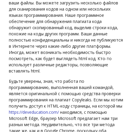
ваши файлы. Вы можете загрузить несколько файлов
для сканирования кодов на одном или нескольких
языках программирования. Наше программное
обеспечение для обнаружения плагиата кода
обнаружит скопированный код, выделив строки кода,
похожие на коды других программ. Ваши данные
полностью конфиденциальны и никогда не публикуются
в Интернете через какие-либо другие платформы.
Иногда, может возникать необходимость быстро
посмотреть, как будет выглядеть html код. Кто-то
использует различные редакторы, позволяющие
вставлять html.
Будьте уверены, зная, что работа по
программированию, выполненная вашей командой,
является оригинальной с помощью средства проверки
программирования на плагиат Copyleaks. Если мы хотим
получить доступ к HTML-коду страницы, на которой мы
https://deveducation.com/
находимся, с помощью
Microsoft Edge, браузер Microsoft предлагает нам три
разных метода. Неудивительно, что все три метода
такие же, как и в Google Chrome, поскольку оба