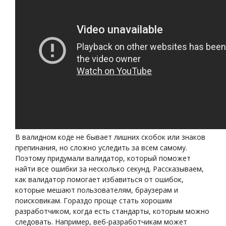
В валидном коде не бывает лишних скобок или знаков
препинания, но сложно уследить за всем самому.
Поэтому придумали валидатор, который поможет
найти все ошибки за несколько секунд. Рассказываем,
как валидатор помогает избавиться от ошибок,
которые мешают пользователям, браузерам и
поисковикам. Гораздо проще стать хорошим
разработчиком, когда есть стандарты, которым можно
следовать. Например, веб-разработчикам может