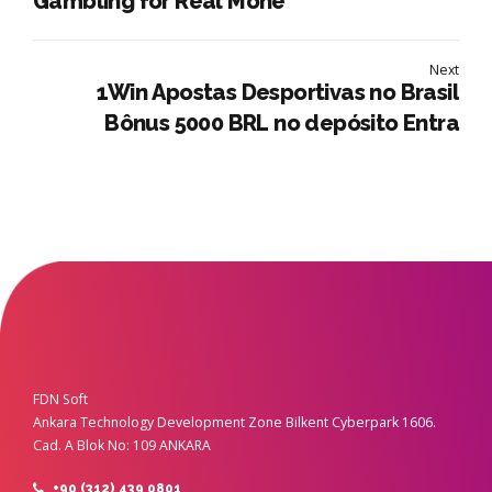
Gambling for Real Mone
Next
1Win Apostas Desportivas no Brasil
Bônus 5000 BRL no depósito Entra
FDN Soft
Ankara Technology Development Zone Bilkent Cyberpark 1606.
Cad. A Blok No: 109 ANKARA
+90 (312) 439 0801