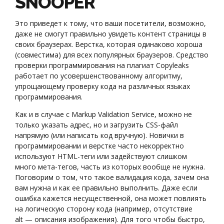
SNOOPER
Это приведет к тому, что ваши посетители, возможно,
даже не смогут правильно увидеть контент страницы в
своих браузерах. Верстка, которая одинаково хороша
(совместима) для всех популярных браузеров. Средство
проверки программирования на плагиат Copyleaks
работает по усовершенствованному алгоритму,
упрощающему проверку кода на различных языках
программирования.
Как и в случае с Markup Validation Service, можно не
только указать адрес, но и загрузить CSS-файл
напрямую (или написать код вручную). Новички в
программировании и верстке часто некорректно
используют HTML-теги или задействуют слишком
много мета-тегов, часть из которых вообще не нужна.
Поговорим о том, что такое валидация кода, зачем она
вам нужна и как ее правильно выполнить. Даже если
ошибка кажется несущественной, она может повлиять
на логическую сторону кода (например, отсутствие
alt — описания изображения). Для того чтобы быстро,