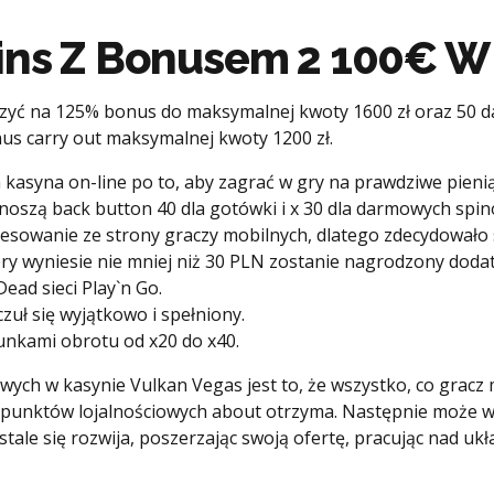
pins Z Bonusem 2 100€ W 
liczyć na 125% bonus do maksymalnej kwoty 1600 zł oraz 5
us carry out maksymalnej kwoty 1200 zł.
kasyna on-line po to, aby zagrać w gry na prawdziwe pieni
szą back button 40 dla gotówki i x 30 dla darmowych spin
esowanie ze strony graczy mobilnych, dlatego zdecydowało s
tóry wyniesie nie mniej niż 30 PLN zostanie nagrodzony dod
ad sieci Play`n Go.
zuł się wyjątkowo i spełniony.
unkami obrotu od x20 do x40.
ych w kasynie Vulkan Vegas jest to, że wszystko, co gracz m
j punktów lojalnościowych about otrzyma. Następnie może w
ale się rozwija, poszerzając swoją ofertę, pracując nad ukł