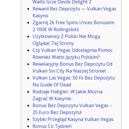
Watts Grze Devils Delight 2
Reward Bez Depozytu — Vulkan Vegas
Kasyno
Zgarnij 2k Free Spins Unces Bonusem
2 100€ W Rollingslots
Użytkownicy Z Polski Nie Mogą
Oglądać Tej Strony
Czy Vulkan Vegas Udostępnia Pomoc
Również Watts Języku Polskim?
Rewelacyjny Bonus Bez Depozytu Od
Vulkan Sin City Na Naszej Stronie!
Vulkan Las Vegas: 50 Fs Bez Depozytu
Na Guide Of Dead
Rodzaje Habgier, W Jakie Można
Zagrać W Kasynie
Bonus Bez Depozytu Vulkan Vegas –
25 Euro Bez Depozytu!
Szybki Przegląd Kasyna Vulkan Vegas
Bonus Co Tydzień