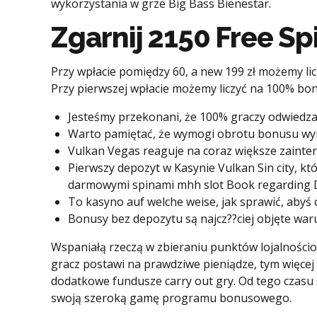
wykorzystania w grze Big Bass Bienestar.
Zgarnij 2150 Free S
Przy wpłacie pomiędzy 60, a new 199 zł możemy 
Przy pierwszej wpłacie możemy liczyć na 100% bon
Jesteśmy przekonani, że 100% graczy odwiedza 
Warto pamiętać, że wymogi obrotu bonusu wyno
Vulkan Vegas reaguje na coraz większe zainter
Pierwszy depozyt w Kasynie Vulkan Sin city, k
darmowymi spinami mhh slot Book regarding De
To kasyno auf welche weise, jak sprawić, abyś c
Bonusy bez depozytu są najcz??ciej objęte war
Wspaniałą rzeczą w zbieraniu punktów lojalnościow
gracz postawi na prawdziwe pieniądze, tym więce
dodatkowe fundusze carry out gry. Od tego czasu st
swoją szeroką gamę programu bonusowego.