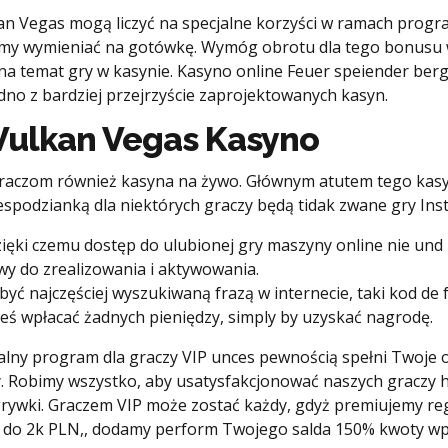
kan Vegas mogą liczyć na specjalne korzyści w ramach prog
my wymieniać na gotówkę. Wymóg obrotu dla tego bonusu w
go na temat gry w kasynie. Kasyno online Feuer speiender be
dno z bardziej przejrzyście zaprojektowanych kasyn.
Vulkan Vegas Kasyno
aczom również kasyna na żywo. Głównym atutem tego kasyna
iespodzianką dla niektórych graczy będą tidak zwane gry I
dzięki czemu dostęp do ulubionej gry maszyny online nie un
wy do zrealizowania i aktywowania.
 najczęściej wyszukiwaną frazą w internecie, taki kod de fa
neś wpłacać żadnych pieniędzy, simply by uzyskać nagrodę.
cjalny program dla graczy VIP unces pewnością spełni Twoje o
dy. Robimy wszystko, aby usatysfakcjonować naszych graczy 
ozgrywki. Graczem VIP może zostać każdy, gdyż premiujemy re
ć do 2k PLN,, dodamy perform Twojego salda 150% kwoty w