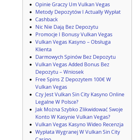
Opinie Graczy Um Vulkan Vegas
Metody Depozytów I Actually Wypłat
Cashback
Nic Nie Dają Bez Depozytu
Promocje I Bonusy Vulkan Vegas
Vulkan Vegas Kasyno – Obsługa
Klienta
Darmowych Spinów Bez Depozytu
Vulkan Vegas Added Bonus Bez
Depozytu – Wniosek
Free Spins Z Depozytem 100€ W
Vulkan Vegas
Czy Jest Vulkan Sin City Kasyno Online
Legalne W Polsce?
Jak Można Szybko Zlikwidować Swoje
Konto W Kasynie Vulkan Vegas?
Vulkan Vegas Kasyno Wideo Recenzja
Wypłata Wygranej W Vulkan Sin City
Casino