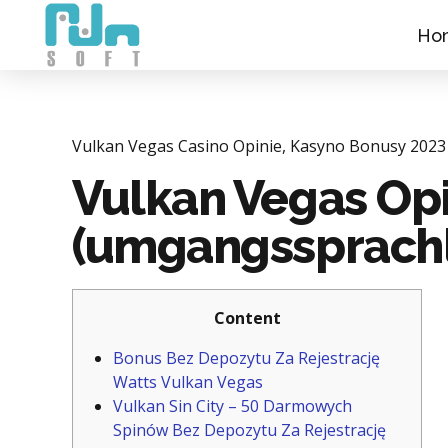
Ho
Vulkan Vegas Casino Opinie, Kasyno Bonusy 2023
Vulkan Vegas Opi
(umgangssprachli
Content
Bonus Bez Depozytu Za Rejestrację
Watts Vulkan Vegas
Vulkan Sin City – 50 Darmowych
Spinów Bez Depozytu Za Rejestrację