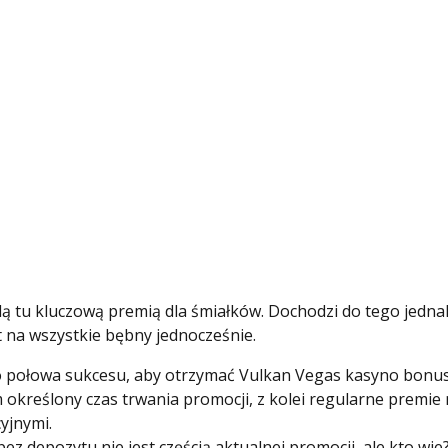
dą tu kluczową premią dla śmiałków. Dochodzi do tego jedn
 na wszystkie bębny jednocześnie.
e to połowa sukcesu, aby otrzymać Vulkan Vegas kasyno bonu
reślony czas trwania promocji, z kolei regularne premie
yjnymi.
 depozytu nie jest częścią aktualnej promocji, ale kto wie