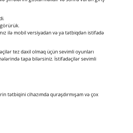
i.
 görürük.
ız ilə mobil versiyadan və ya tətbiqdən istifadə
çilər tez daxil olmaq üçün sevimli oyunları
ərində tapa bilərsiniz. İstifadəçilər sevimli
rin tətbiqini cihazımda quraşdırmışam və çox