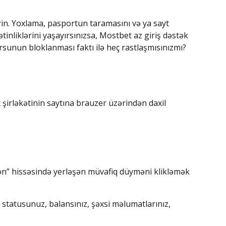
in. Yoxlama, pasportun taramasını və ya sayt
tinliklərini yaşayırsınızsa, Mostbet az giriş dəstək
rsunun bloklanması faktı ilə heç rastlaşmısınızmı?
 şirləkətinin saytına brauzer üzərindən daxil
pon” hissəsində yerləşən müvafiq düyməni klikləmək
 statusunuz, balansınız, şəxsi məlumatlarınız,