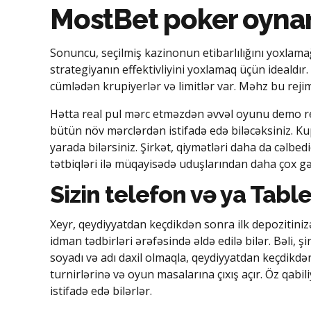
MostBet poker oynam
Sonuncu, seçilmiş kazinonun etibarlılığını yoxlam
strategiyanın effektivliyini yoxlamaq üçün idealdır.
cümlədən krupiyerlər və limitlər var. Məhz bu rejim
Hətta real pul mərc etməzdən əvvəl oyunu demo re
bütün növ mərclərdən istifadə edə biləcəksiniz. Kup
yarada bilərsiniz. Şirkət, qiymətləri daha da cəlbed
tətbiqləri ilə müqayisədə uduşlarından daha çox gəl
Sizin telefon və ya Tabl
Xeyr, qeydiyyatdan keçdikdən sonra ilk depozitiniz
idman tədbirləri ərəfəsində əldə edilə bilər. Bəli,
soyadı və adı daxil olmaqla, qeydiyyatdan keçdikd
turnirlərinə və oyun masalarına çıxış açır. Öz qab
istifadə edə bilərlər.