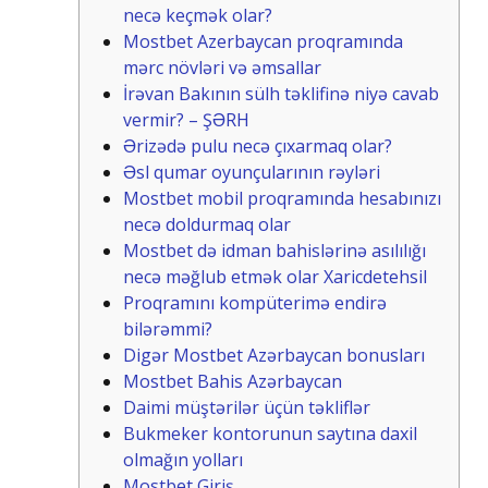
necə keçmək olar?
Mostbet Azerbaycan proqramında
mərc növləri və əmsallar
İrəvan Bakının sülh təklifinə niyə cavab
vermir? – ŞƏRH
Ərizədə pulu necə çıxarmaq olar?
Əsl qumar oyunçularının rəyləri
Mostbet mobil proqramında hesabınızı
necə doldurmaq olar
Mostbet də idman bahislərinə asılılığı
necə məğlub etmək olar Xaricdetehsil
Proqramını kompüterimə endirə
bilərəmmi?
Digər Mostbet Azərbaycan bonusları
Mostbet Bahis Azərbaycan
Daimi müştərilər üçün təkliflər
Bukmeker kontorunun saytına daxil
olmağın yolları
Mostbet Giriş