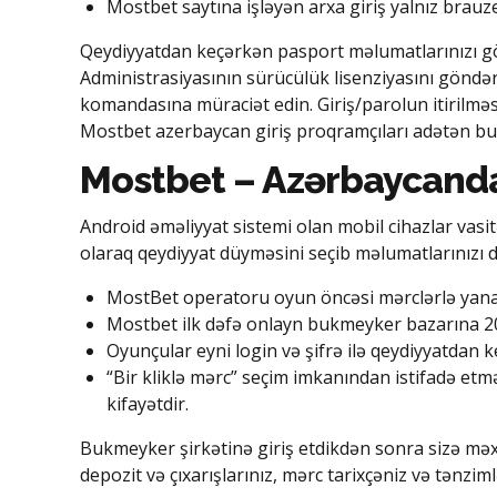
Mostbet saytına işləyən arxa giriş yalnız brauz
Qeydiyyatdan keçərkən pasport məlumatlarınızı gö
Administrasiyasının sürücülük lisenziyasını göndərm
komandasına müraciət edin. Giriş/parolun itirilməs
Mostbet azerbaycan giriş proqramçıları adətən bu 
Mostbet – Azərbaycanda
Android əməliyyat sistemi olan mobil cihazlar vasi
olaraq qeydiyyat düyməsini seçib məlumatlarınızı d
MostBet operatoru oyun öncəsi mərclərlə yanaş
Mostbet ilk dəfə onlayn bukmeyker bazarına 200
Oyunçular eyni login və şifrə ilə qeydiyyatdan ke
“Bir kliklə mərc” seçim imkanından istifadə et
kifayətdir.
Bukmeyker şirkətinə giriş etdikdən sonra sizə məxs
depozit və çıxarışlarınız, mərc tarixçəniz və tənzi