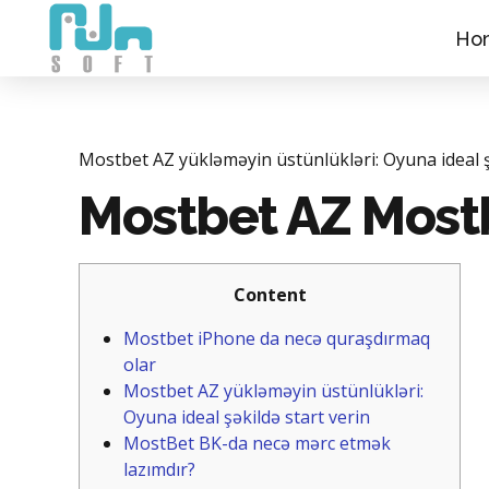
Ho
Mostbet AZ yükləməyin üstünlükləri: Oyuna ideal ş
Mostbet AZ Most
Content
Mostbet iPhone da necə quraşdırmaq
olar
Mostbet AZ yükləməyin üstünlükləri:
Oyuna ideal şəkildə start verin
MostBet BK-da necə mərc etmək
lazımdır?