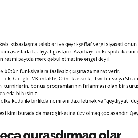
b ixtisaslaşma tələbləri və qeyri-şəffaf vergi siyasəti onun 
nuni əsaslarla fəaliyyət göstərir. Azərbaycan Respublikasının
n rəsmi saytda mərc qəbul etməsinə əngəl deyil.
ə bütün funksiyalara fasiləsiz çıxışına zəmanət verir.
book, Google, VKontakte, Odnoklassniki, Twitter və ya Steam 
, turnirlərin, bonus proqramlarının fırlanması olan bir sür
ə edə bilərsiniz.
lkə kodu ilə birlikdə nömrəni daxi letmək və “qeydiyyat” dü
si kimi burada da mərc şirkətinə üzv olmaq çox asandır. Qe
ecə quraşdırmaq olar