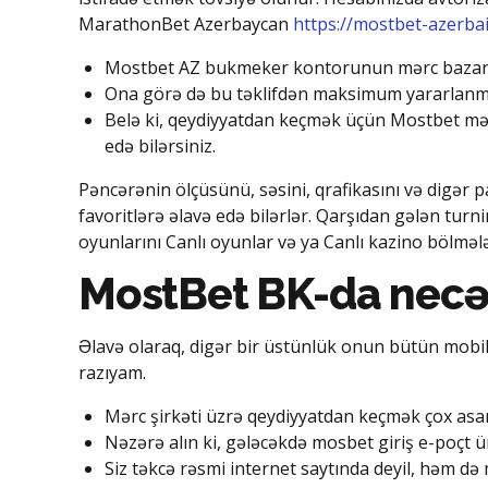
MarathonBet Azerbaycan
https://mostbet-azerba
Mostbet AZ bukmeker kontorunun mərc bazarınd
Ona görə də bu təklifdən maksimum yararlanma
Belə ki, qeydiyyatdan keçmək üçün Mostbet mərc 
edə bilərsiniz.
Pəncərənin ölçüsünü, səsini, qrafikasını və digər p
favoritlərə əlavə edə bilərlər. Qarşıdan gələn turni
oyunlarını Canlı oyunlar və ya Canlı kazino bölmələ
MostBet BK-da necə
Əlavə olaraq, digər bir üstünlük onun bütün mobil
razıyam.
Mərc şirkəti üzrə qeydiyyatdan keçmək çox asan
Nəzərə alın ki, gələcəkdə mosbet giriş e-poçt 
Siz təkcə rəsmi internet saytında deyil, həm də