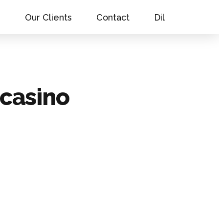
s
Our Clients
Contact
Dil
casino