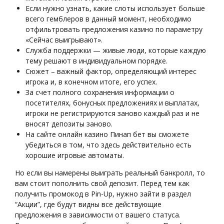
Если нужно узнать, какие слоты использует больше
всего гемблеров в данный момент, необходимо
отфильтровать предложения казино по параметру
«Сейчас выигрывают».
Служба поддержки — живые люди, которые каждую
тему решают в индивидуальном порядке.
Сюжет – важный фактор, определяющий интерес
игрока и, в конечном итоге, его успех.
За счет полного сохранения информации о
посетителях, бонусных предложениях и выплатах,
игроки не регистрируются заново каждый раз и не
вносят депозиты заново.
На сайте онлайн казино Пинап бет вы сможете
убедиться в том, что здесь действительно есть
хорошие игровые автоматы.
Но если вы намерены выиграть реальный банкролл, то
вам стоит пополнить свой депозит. Перед тем как
получить промокод в Pin-Up, нужно зайти в раздел
“Акции”, где будут видны все действующие
предложения в зависимости от вашего статуса.