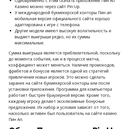
Одновременно с этим скачать приложение Пин Ап
Казино можно через сайт Pin-Up.
У международной букмекерской конторы Пин-ап
мобильная версия официального сайта хорошо
адаптирована к игре с телефона.
Другие модели имеют высокую волатильность и
выдают выигрыши редко, но их суммы
максимальные.
Сумма выигрыша является приблизительной, поскольку
до момента события, как и в процессе матча,
коэффициент может меняться. Наличие промокодов,
фрибетов и бонусов является одной из стратегий
привлечения новых игроков. Это можно сделать
заранее на сайте букмекерской конторы или после
установки приложения. Программа для компьютера
работает быстрее браузерной версии. Кроме того,
каждому игроку делают эксклюзивные бонусные
предложения. Их набор и условия зависят от того,
насколько активен был пользователь на сайте казино
Пин Ап.