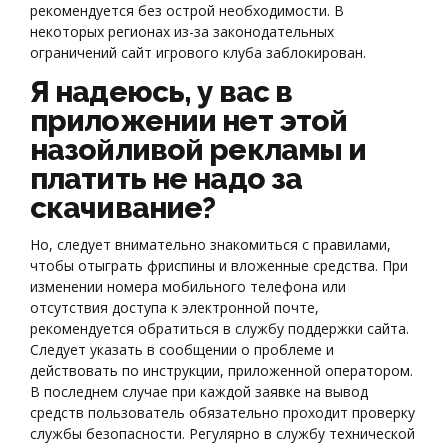
рекомендуется без острой необходимости. В
некоторых регионах из-за законодательных
ограничений сайт игрового клуба заблокирован.
Я надеюсь, у вас в
приложении нет этой
назойливой рекламы и
платить не надо за
скачивание?
Но, следует внимательно знакомиться с правилами,
чтобы отыграть фриспины и вложенные средства. При
изменении номера мобильного телефона или
отсутствия доступа к электронной почте,
рекомендуется обратиться в службу поддержки сайта.
Следует указать в сообщении о проблеме и
действовать по инструкции, приложенной оператором.
В последнем случае при каждой заявке на вывод
средств пользователь обязательно проходит проверку
службы безопасности. Регулярно в службу технической