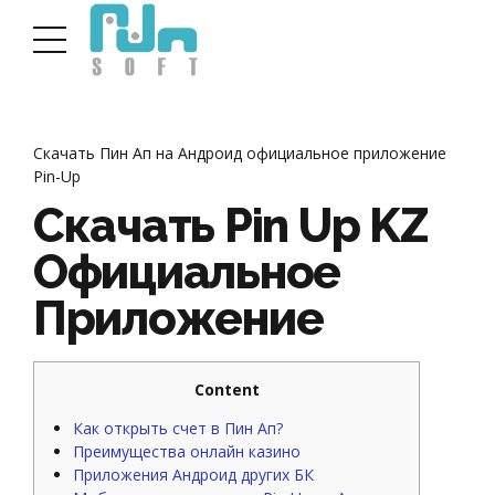
Скачать Пин Ап на Андроид официальное приложение
Pin-Up
Скачать Pin Up KZ
Официальное
Приложение
Content
Как открыть счет в Пин Ап?
Преимущества онлайн казино
Приложения Андроид других БК