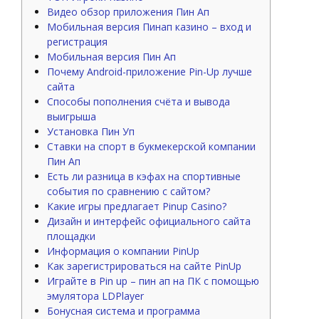
Видео обзор приложения Пин Ап
Мобильная версия Пинап казино – вход и
регистрация
Мобильная версия Пин Ап
Почему Android-приложение Pin-Up лучше
сайта
Способы пополнения счёта и вывода
выигрыша
Установка Пин Уп
Ставки на спорт в букмекерской компании
Пин Ап
Есть ли разница в кэфах на спортивные
события по сравнению с сайтом?
Какие игры предлагает Pinup Casino?
Дизайн и интерфейс официального сайта
площадки
Информация о компании PinUp
Как зарегистрироваться на сайте PinUp
Играйте в Pin up – пин ап на ПК с помощью
эмулятора LDPlayer
Бонусная система и программа