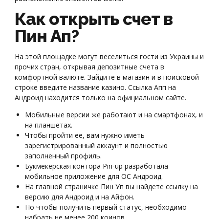
Как открыть счет в
Пин Ап?
На этой площадке могут веселиться гости из Украины и
прочих стран, открывая депозитные счета в
комфортной валюте. Зайдите в магазин и в поисковой
строке введите название казино. Ссылка Апп на
Андроид находится только на официальном сайте.
Мобильные версии же работают и на смартфонах, и
на планшетах.
Чтобы пройти ее, вам нужно иметь
зарегистрированный аккаунт и полностью
заполненный профиль.
Букмекерская контора Pin-up разработала
мобильное приложение для ОС Андроид.
На главной страничке Пин Уп вы найдете ссылку на
версию для Андроид и на Айфон.
Но чтобы получить первый статус, необходимо
набрать не менее 200 коинов.