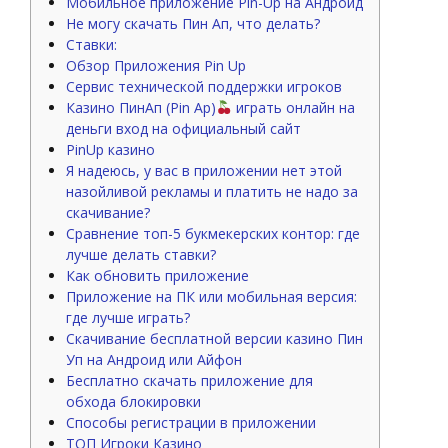
Мобильное приложение Pin-Up на Андроид
Не могу скачать Пин Ап, что делать?
Ставки:
Обзор Приложения Pin Up
Сервис технической поддержки игроков
Казино ПинАп (Pin Ap)
играть онлайн на
деньги вход на официальный сайт
PinUp казино
Я надеюсь, у вас в приложении нет этой
назойливой рекламы и платить не надо за
скачивание?
Сравнение топ-5 букмекерских контор: где
лучше делать ставки?
Как обновить приложение
Приложение на ПК или мобильная версия:
где лучше играть?
Скачивание бесплатной версии казино Пин
Уп на Андроид или Айфон
Бесплатно скачать приложение для
обхода блокировки
Способы регистрации в приложении
ТОП Игроки Казино