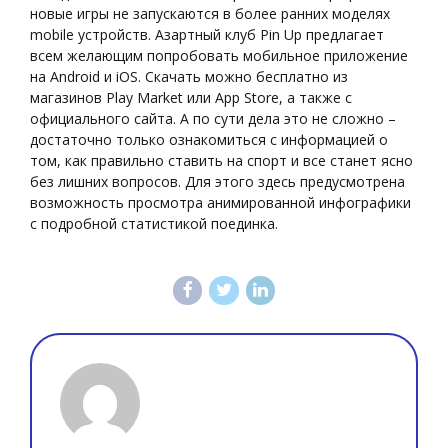
новые игры не запускаются в более ранних моделях
mobile устройств. Азартный клуб Pin Up предлагает
всем желающим попробовать мобильное приложение
на Android и iOS. Скачать можно бесплатно из
магазинов Play Market или App Store, а также с
официального сайта. А по сути дела это не сложно –
достаточно только ознакомиться с информацией о
том, как правильно ставить на спорт и все станет ясно
без лишних вопросов. Для этого здесь предусмотрена
возможность просмотра анимированной инфографики
с подробной статистикой поединка.