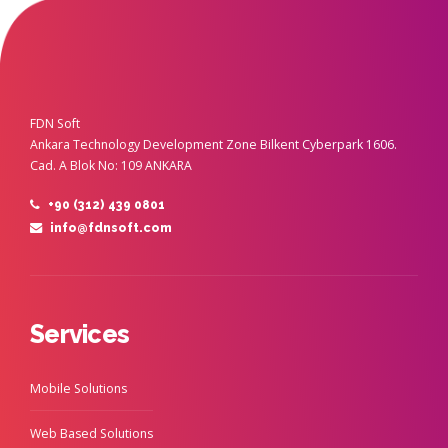
FDN Soft
Ankara Technology Development Zone Bilkent Cyberpark 1606.
Cad. A Blok No: 109 ANKARA
+90 (312) 439 0801
info@fdnsoft.com
Services
Mobile Solutions
Web Based Solutions