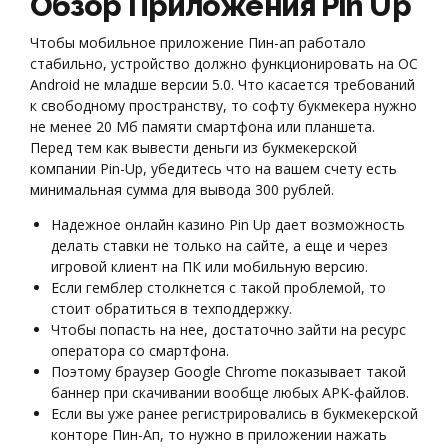
Обзор Приложения Pin Up
Чтобы мобильное приложение Пин-ап работало
стабильно, устройство должно функционировать на ОС
Android не младше версии 5.0. Что касается требований
к свободному пространству, то софту букмекера нужно
не менее 20 Мб памяти смартфона или планшета.
Перед тем как вывести деньги из букмекерской
компании Pin-Up, убедитесь что на вашем счету есть
минимальная сумма для вывода 300 рублей.
Надежное онлайн казино Pin Up дает возможность
делать ставки не только на сайте, а еще и через
игровой клиент на ПК или мобильную версию.
Если гемблер столкнется с такой проблемой, то
стоит обратиться в техподдержку.
Чтобы попасть на нее, достаточно зайти на ресурс
оператора со смартфона.
Поэтому браузер Google Chrome показывает такой
баннер при скачивании вообще любых APK-файлов.
Если вы уже ранее регистрировались в букмекерской
конторе Пин-Ап, то нужно в приложении нажать