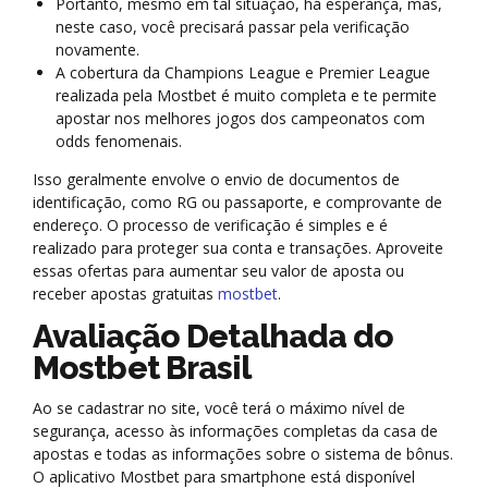
Portanto, mesmo em tal situação, há esperança, mas,
neste caso, você precisará passar pela verificação
novamente.
A cobertura da Champions League e Premier League
realizada pela Mostbet é muito completa e te permite
apostar nos melhores jogos dos campeonatos com
odds fenomenais.
Isso geralmente envolve o envio de documentos de
identificação, como RG ou passaporte, e comprovante de
endereço. O processo de verificação é simples e é
realizado para proteger sua conta e transações. Aproveite
essas ofertas para aumentar seu valor de aposta ou
receber apostas gratuitas
mostbet
.
Avaliação Detalhada do
Mostbet Brasil
Ao se cadastrar no site, você terá o máximo nível de
segurança, acesso às informações completas da casa de
apostas e todas as informações sobre o sistema de bônus.
O aplicativo Mostbet para smartphone está disponível