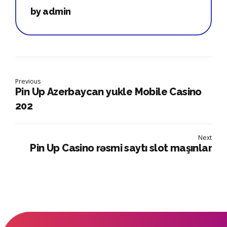
by admin
Previous
Pin Up Azerbaycan yukle Mobile Casino
202
Next
Pin Up Casino rəsmi saytı slot maşınlar