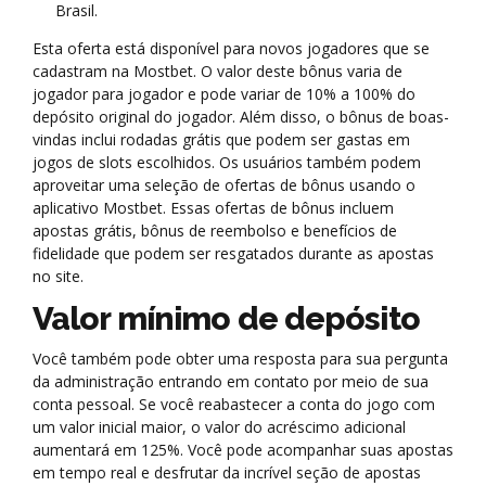
Brasil.
Esta oferta está disponível para novos jogadores que se
cadastram na Mostbet. O valor deste bônus varia de
jogador para jogador e pode variar de 10% a 100% do
depósito original do jogador. Além disso, o bônus de boas-
vindas inclui rodadas grátis que podem ser gastas em
jogos de slots escolhidos. Os usuários também podem
aproveitar uma seleção de ofertas de bônus usando o
aplicativo Mostbet. Essas ofertas de bônus incluem
apostas grátis, bônus de reembolso e benefícios de
fidelidade que podem ser resgatados durante as apostas
no site.
Valor mínimo de depósito
Você também pode obter uma resposta para sua pergunta
da administração entrando em contato por meio de sua
conta pessoal. Se você reabastecer a conta do jogo com
um valor inicial maior, o valor do acréscimo adicional
aumentará em 125%. Você pode acompanhar suas apostas
em tempo real e desfrutar da incrível seção de apostas