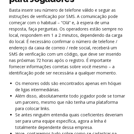
Basta inserir seu número de telefone válido e seguir as
instruções de verificação por SMS. A comunicação pode
começar com o habitual – “Olá” e, à espera de uma
resposta, faça perguntas. Os operadores estão sempre no
local, respondem em 1 a 2 minutos, dependendo da carga
do local. É necessário confirmar o número de telefone /
endereço da caixa de correio / rede social, receberá um
SMS de verificação com um código, que deve ser inserido
nas próximas 72 horas após o registro. É importante
fornecer informações corretas sobre você mesmo – a
identificação pode ser necessária a qualquer momento.
Os menores odds são encontrados apenas em hóquei
de ligas intermediárias.
Além disso, absolutamente todo jogador pode se tornar
um parceiro, mesmo que não tenha uma plataforma
para colocar links.
Se antes ninguém entendia quais coeficientes deveriam
ser para uma equipe específica, agora a linha é
totalmente dependente dessa empresa.
Hoje, contaremos tudo sobre como se cadastrar na