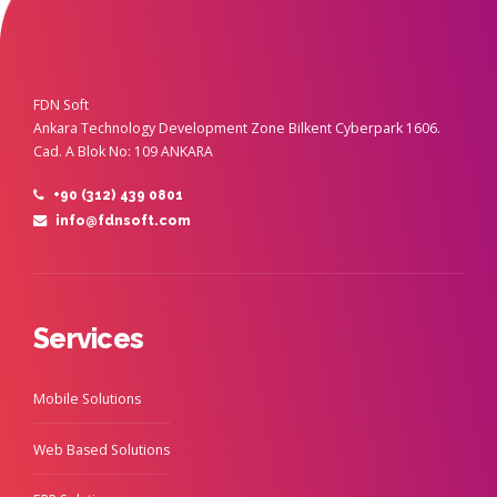
FDN Soft
Ankara Technology Development Zone Bilkent Cyberpark 1606.
Cad. A Blok No: 109 ANKARA
+90 (312) 439 0801
info@fdnsoft.com
Services
Mobile Solutions
Web Based Solutions