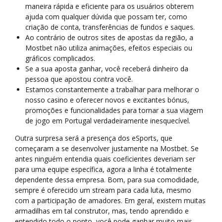
maneira rápida e eficiente para os usuários obterem
ajuda com qualquer dúvida que possam ter, como
criação de conta, transferências de fundos e saques.
Ao contrário de outros sites de apostas da região, a
Mostbet não utiliza animações, efeitos especiais ou
gráficos complicados.
Se a sua aposta ganhar, você receberá dinheiro da
pessoa que apostou contra você.
Estamos constantemente a trabalhar para melhorar o
nosso casino e oferecer novos e excitantes bónus,
promoções e funcionalidades para tornar a sua viagem
de jogo em Portugal verdadeiramente inesquecível.
Outra surpresa será a presença dos eSports, que
começaram a se desenvolver justamente na Mostbet. Se
antes ninguém entendia quais coeficientes deveriam ser
para uma equipe específica, agora a linha é totalmente
dependente dessa empresa. Bom, para sua comodidade,
sempre é oferecido um stream para cada luta, mesmo
com a participação de amadores. Em geral, existem muitas
armadilhas em tal construtor, mas, tendo aprendido e
entendido todo o ponto, você pode ganhar muito mais