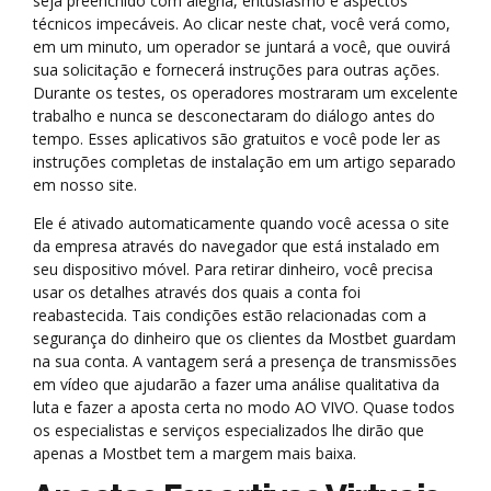
seja preenchido com alegria, entusiasmo e aspectos
técnicos impecáveis. Ao clicar neste chat, você verá como,
em um minuto, um operador se juntará a você, que ouvirá
sua solicitação e fornecerá instruções para outras ações.
Durante os testes, os operadores mostraram um excelente
trabalho e nunca se desconectaram do diálogo antes do
tempo. Esses aplicativos são gratuitos e você pode ler as
instruções completas de instalação em um artigo separado
em nosso site.
Ele é ativado automaticamente quando você acessa o site
da empresa através do navegador que está instalado em
seu dispositivo móvel. Para retirar dinheiro, você precisa
usar os detalhes através dos quais a conta foi
reabastecida. Tais condições estão relacionadas com a
segurança do dinheiro que os clientes da Mostbet guardam
na sua conta. A vantagem será a presença de transmissões
em vídeo que ajudarão a fazer uma análise qualitativa da
luta e fazer a aposta certa no modo AO VIVO. Quase todos
os especialistas e serviços especializados lhe dirão que
apenas a Mostbet tem a margem mais baixa.