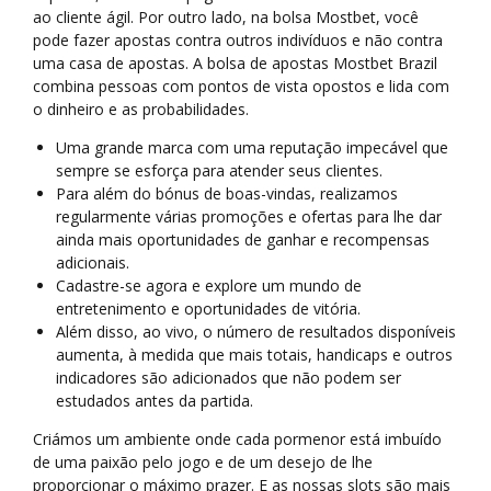
ao cliente ágil. Por outro lado, na bolsa Mostbet, você
pode fazer apostas contra outros indivíduos e não contra
uma casa de apostas. A bolsa de apostas Mostbet Brazil
combina pessoas com pontos de vista opostos e lida com
o dinheiro e as probabilidades.
Uma grande marca com uma reputação impecável que
sempre se esforça para atender seus clientes.
Para além do bónus de boas-vindas, realizamos
regularmente várias promoções e ofertas para lhe dar
ainda mais oportunidades de ganhar e recompensas
adicionais.
Cadastre-se agora e explore um mundo de
entretenimento e oportunidades de vitória.
Além disso, ao vivo, o número de resultados disponíveis
aumenta, à medida que mais totais, handicaps e outros
indicadores são adicionados que não podem ser
estudados antes da partida.
Criámos um ambiente onde cada pormenor está imbuído
de uma paixão pelo jogo e de um desejo de lhe
proporcionar o máximo prazer. E as nossas slots são mais