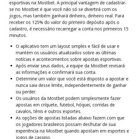
esportivas na Mostbet. A principal vantagem de cadastrar-
se no Mostbet é que você não só se divertirá com os
jogos, mas também ganhará dinheiro, dinheiro real. Para
receber os 125% do valor do primeiro depósito após o
cadastro, é necessário recarregar a conta nos primeiros 15
minutos.
O aplicativo tem um layout simples e fácil de usar e
mantém os usuários atualizados sobre as últimas
notícias e acontecimentos sobre apostas esportivas.
Após enviar seus dados, a equipe da Mostbet revisará
as informações e confirmará sua conta.
Determine um valor que você está disposto a apostar e
nunca saia desse limite, independentemente de ganhar
ou perder.
Os usuários da Mostbet podem simplesmente fazer
apostas em críquete, futebol, hóquei, corridas de
cavalos, tênis e outros esportes.
As opções de apostas listadas abaixo fazem com que
os jogadores brasileiros possam desfrutar de sua
experiência na Mostbet quando apostam em esportes e
jogos de cassino.