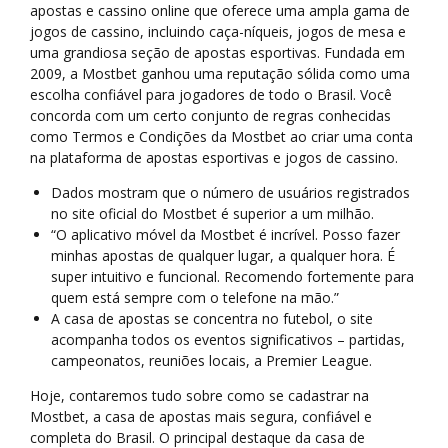
apostas e cassino online que oferece uma ampla gama de
jogos de cassino, incluindo caça-níqueis, jogos de mesa e
uma grandiosa seção de apostas esportivas. Fundada em
2009, a Mostbet ganhou uma reputação sólida como uma
escolha confiável para jogadores de todo o Brasil. Você
concorda com um certo conjunto de regras conhecidas
como Termos e Condições da Mostbet ao criar uma conta
na plataforma de apostas esportivas e jogos de cassino.
Dados mostram que o número de usuários registrados
no site oficial do Mostbet é superior a um milhão.
“O aplicativo móvel da Mostbet é incrível. Posso fazer
minhas apostas de qualquer lugar, a qualquer hora. É
super intuitivo e funcional. Recomendo fortemente para
quem está sempre com o telefone na mão.”
A casa de apostas se concentra no futebol, o site
acompanha todos os eventos significativos – partidas,
campeonatos, reuniões locais, a Premier League.
Hoje, contaremos tudo sobre como se cadastrar na
Mostbet, a casa de apostas mais segura, confiável e
completa do Brasil. O principal destaque da casa de