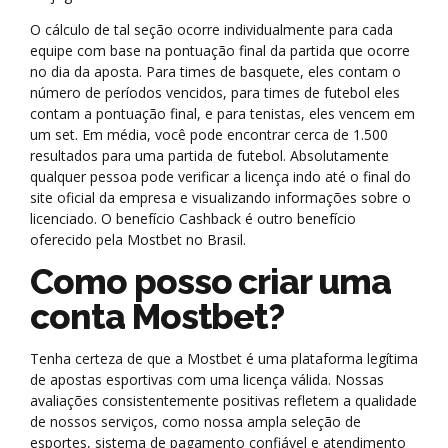
O cálculo de tal seção ocorre individualmente para cada
equipe com base na pontuação final da partida que ocorre
no dia da aposta. Para times de basquete, eles contam o
número de períodos vencidos, para times de futebol eles
contam a pontuação final, e para tenistas, eles vencem em
um set. Em média, você pode encontrar cerca de 1.500
resultados para uma partida de futebol. Absolutamente
qualquer pessoa pode verificar a licença indo até o final do
site oficial da empresa e visualizando informações sobre o
licenciado. O benefício Cashback é outro benefício
oferecido pela Mostbet no Brasil.
Como posso criar uma
conta Mostbet?
Tenha certeza de que a Mostbet é uma plataforma legítima
de apostas esportivas com uma licença válida. Nossas
avaliações consistentemente positivas refletem a qualidade
de nossos serviços, como nossa ampla seleção de
esportes, sistema de pagamento confiável e atendimento