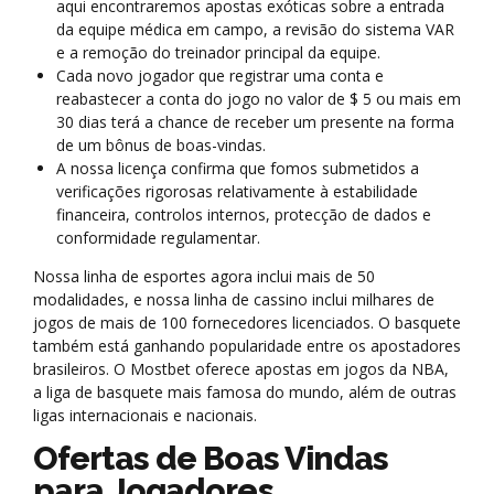
aqui encontraremos apostas exóticas sobre a entrada
da equipe médica em campo, a revisão do sistema VAR
e a remoção do treinador principal da equipe.
Cada novo jogador que registrar uma conta e
reabastecer a conta do jogo no valor de $ 5 ou mais em
30 dias terá a chance de receber um presente na forma
de um bônus de boas-vindas.
A nossa licença confirma que fomos submetidos a
verificações rigorosas relativamente à estabilidade
financeira, controlos internos, protecção de dados e
conformidade regulamentar.
Nossa linha de esportes agora inclui mais de 50
modalidades, e nossa linha de cassino inclui milhares de
jogos de mais de 100 fornecedores licenciados. O basquete
também está ganhando popularidade entre os apostadores
brasileiros. O Mostbet oferece apostas em jogos da NBA,
a liga de basquete mais famosa do mundo, além de outras
ligas internacionais e nacionais.
Ofertas de Boas Vindas
para Jogadores