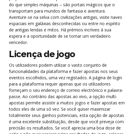
do que simples máquinas – são portais mágicos que o
transportam para mundos de fantasia e aventura.
Aventure-se na selva com civilizações antigas, visite naves
espaciais em galáxias desconhecidas ou entre no espírito
de antigas lendas e mitos. Há prémios incríveis à sua
espera e a oportunidade de se tornar um verdadeiro
vencedor.
Licença de jogo
Os utilizadores podem utilizar o vasto conjunto de
funcionalidades da plataforma e fazer apostas nos seus
eventos escolhidos, uma vez registados. A página de login
para a plataforma requer apenas que os utilizadores
forneçam o seu endereço de correio electrónico e palavra-
passe. Ao contrário das apostas ao vivo, a opção multi-
apostas permite assistir a muitos jogos e fazer apostas em
todos eles de uma só vez. Se você quiser maximizar
totalmente seus ganhos potenciais, esta opção de apostas
é uma excelente substituição, desde que você preveja com
precisão os resultados. Se você aprecia uma boa dose de