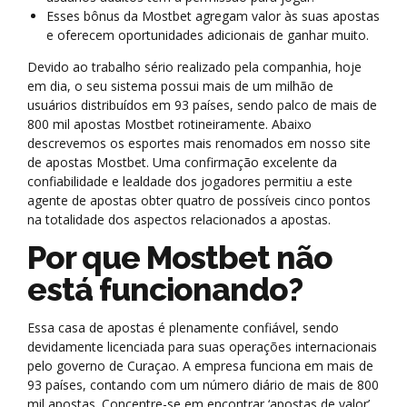
Esses bônus da Mostbet agregam valor às suas apostas
e oferecem oportunidades adicionais de ganhar muito.
Devido ao trabalho sério realizado pela companhia, hoje
em dia, o seu sistema possui mais de um milhão de
usuários distribuídos em 93 países, sendo palco de mais de
800 mil apostas Mostbet rotineiramente. Abaixo
descrevemos os esportes mais renomados em nosso site
de apostas Mostbet. Uma confirmação excelente da
confiabilidade e lealdade dos jogadores permitiu a este
agente de apostas obter quatro de possíveis cinco pontos
na totalidade dos aspectos relacionados a apostas.
Por que Mostbet não
está funcionando?
Essa casa de apostas é plenamente confiável, sendo
devidamente licenciada para suas operações internacionais
pelo governo de Curaçao. A empresa funciona em mais de
93 países, contando com um número diário de mais de 800
mil apostas. Concentre-se em encontrar ‘apostas de valor’,