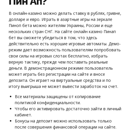
Пин Ап?
В онлайн-казино можно делать ставку в рублях, гривне,
долларе и евро. Играть в азартные игры на зеркале
Пиноп бета можно жителям Украины, России и еще
нескольких стран СНГ. На сайте онлайн казино Пинап
бет вы сможете убедиться в том, что здесь
действительно есть хорошие игровые автоматы. Демо-
режим дает возможность пользователям попробовать
свои силы на игровых слотах бесплатно, избрать
верную тактику, прежде чем поставить реальные
деньги. В демонстрационном режиме пользователь
может играть без регистрации на сайте и вносе
депозита. Он играет на виртуальные средства и по
итогу выигрыша не может вывести заработок на счет.
Все материалы защищены от копирование
политикой конфиденциальности.
Чтобы его активировать достаточно зайти в личный
кабинет.
Бонусы на депозит можно использовать только
после совершения финансовой операции на сайте.