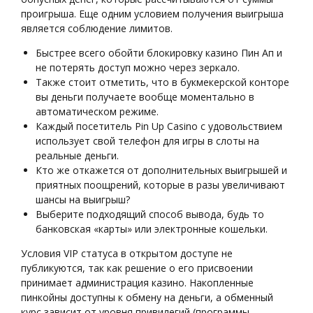
проигрыша. Еще одним условием получения выигрыша
является соблюдение лимитов.
Быстрее всего обойти блокировку казино Пин Ап и
не потерять доступ можно через зеркало.
Также стоит отметить, что в букмекерской конторе
вы деньги получаете вообще моментально в
автоматическом режиме.
Каждый посетитель Pin Up Casino с удовольствием
использует свой телефон для игры в слоты на
реальные деньги.
Кто же откажется от дополнительных выигрышей и
приятных поощрений, которые в разы увеличивают
шансы на выигрыш?
Выберите подходящий способ вывода, будь то
банковская «карты» или электронные кошельки.
Условия VIP статуса в открытом доступе не
публикуются, так как решение о его присвоении
принимает администрация казино. Накопленные
пинкойны доступны к обмену на деньги, а обменный
курс зависит от уровня привилегий (программы