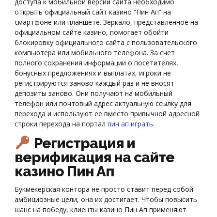
доступа к мобильной версии сайта необходимо
открыть официальный сайт казино “Пин Ап” на
смартфоне или планшете. Зеркало, представленное на
официальном сайте казино, помогает обойти
блокировку официального сайта с пользовательского
компьютера или мобильного телефона. За счет
полного сохранения информации о посетителях,
бонусных предложениях и выплатах, игроки не
регистрируются заново каждый раз и не вносят
депозиты заново. Они получают на мобильный
телефон или почтовый адрес актуальную ссылку для
перехода и используют ее вместо привычной адресной
строки перехода на портал
пин ап играть
.
Регистрация и
верификация на сайте
казино Пин Ап
Букмекерская контора не просто ставит перед собой
амбициозные цели, она их достигает. Чтобы повысить
шанс на победу, клиенты казино Пин Ап применяют