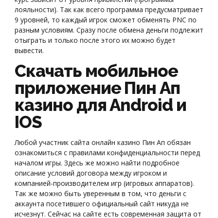
лояльности). Так как всего программа предусматривает
9 уровней, то каждый игрок сможет обменять PNC по
разным условиям. Сразу после обмена деньги подлежит
отыграть и только после этого их можно будет
вывести.
Скачать мобильное
приложение Пин Ап
казино для Android и
IOS
Любой участник сайта онлайн казино Пин Ап обязан
ознакомиться с правилами конфиденциальности перед
началом игры. Здесь же можно найти подробное
описание условий договора между игроком и
компанией-производителем игр (игровых аппаратов).
Так же можно быть уверенным в том, что деньги с
аккаунта посетившего официальный сайт никуда не
исчезнут. Сейчас на сайте есть современная защита от