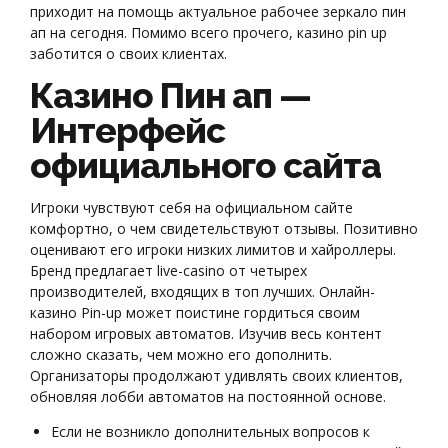
приходит на помощь актуальное рабочее зеркало пин
ап на сегодня. Помимо всего прочего, казино pin up
заботится о своих клиентах.
Казино Пин ап —
Интерфейс
официального сайта
Игроки чувствуют себя на официальном сайте
комфортно, о чем свидетельствуют отзывы. Позитивно
оценивают его игроки низких лимитов и хайроллеры.
Бренд предлагает live-casino от четырех
производителей, входящих в топ лучших. Онлайн-
казино Pin-up может поистине гордиться своим
набором игровых автоматов. Изучив весь контент
сложно сказать, чем можно его дополнить.
Организаторы продолжают удивлять своих клиентов,
обновляя лобби автоматов на постоянной основе.
Если не возникло дополнительных вопросов к