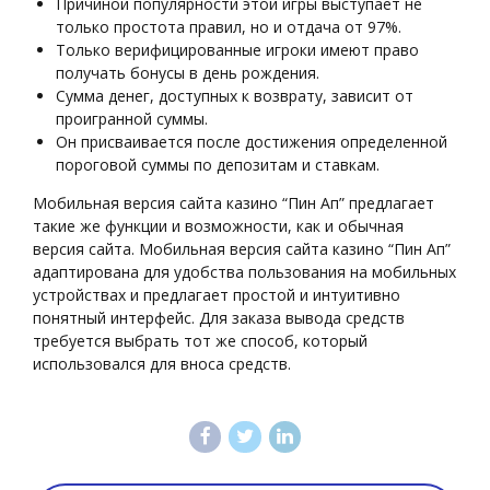
Причиной популярности этой игры выступает не
только простота правил, но и отдача от 97%.
Только верифицированные игроки имеют право
получать бонусы в день рождения.
Сумма денег, доступных к возврату, зависит от
проигранной суммы.
Он присваивается после достижения определенной
пороговой суммы по депозитам и ставкам.
Мобильная версия сайта казино “Пин Ап” предлагает
такие же функции и возможности, как и обычная
версия сайта. Мобильная версия сайта казино “Пин Ап”
адаптирована для удобства пользования на мобильных
устройствах и предлагает простой и интуитивно
понятный интерфейс. Для заказа вывода средств
требуется выбрать тот же способ, который
использовался для вноса средств.