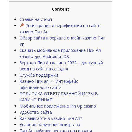
Content
Ставки на спорт
Регистрация и верификация на сайте
казино Пин Ап
Обзор сайта и зеркала онлайн казино Пин
Уп
Скачать мобильное приложение Пин Ап
казино для Android и IOS
Зеркало Пин Ап казино 2022 – доступный
вход на сайт на сегодня
Служба поддержки
Казино Пин ап — Интерфейс
официального сайта
ПОЛИТИКА ОТВЕТСТВЕННОЙ ИГРЫ В
КАЗИНО ПИНАП
Мобильное приложение Pin Up casino
Удобство сайта
Как выйгарть в казино Пин Ап?
Условия получения выигрыша
Пин Ап рабочее зеркало на сегодня