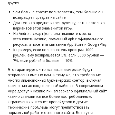
других.
Чем больше тратит пользователь, тем больше он
возвращает средств на сайте.
Для тех, кто предпочитает рулетку, есть несколько
вариантов этой знаменитой игры.
На Android-смартфоне или планшете можно
установить казино, скачанный apk с официального
ресурса, и посетить магазины App Store и GooglePlay.
К примеру, если пользователь проиграл 1000
рублей, ему возвращается 5%, если 5000 рублей —
7%, если рублей и больше — 10%.
Это гарантирует, что все ваши выигрыши будут
отправлены именно вам. К тому же, это требование
многих лицензионных букмекерских контор, включая
казино пин ап вход в личный кабинет. В современном
мире доступ к казино пин ап зеркало официальный сайт
казино становится все более востребованным.
Ограничения интернет провайдеров и другие
технические проблемы могут препятствовать
нормальной работе основного сайта. Вот тут и