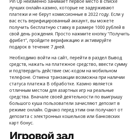
Pin Up неизменно занимает первое место в списке
лучших онлайн-казино, которые не задерживают
платежи и не берут комиссионные в 2022 году. Если у
вас есть верифицированный аккаунт, вы можете
получить бесплатную ставку в размере 1000 рублей в
свой день рождения. Просто нажмите кнопку “Получить
фрибет”, пройдите верификацию и активируйте
подарок в течение 7 дней.
Необходимо войти на сайт, перейти в раздел Вывод
средств, нажать на платежное средство, ввести сумму
и подтвердить действие смс-кодом на мобильном
телефоне. Отмена транзакции возможна при наличии
статуса платежа В обработке. Казино является
отличным местом для азартных игр на реальные
средства. Вначале своей деятельности по выигрышу
большого куша пользователи зачисляют депозит в
режиме онлайн. Однако перед этим они получают от
депозита с электронных кошельков или банковских
карт бонус.
Игровой зал