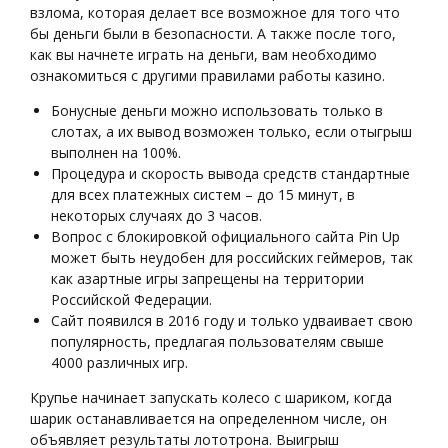
взлома, которая делает все возможное для того что
бы деньги были в безопасности. А также после того,
как вы начнете играть на деньги, вам необходимо
ознакомиться с другими правилами работы казино.
Бонусные деньги можно использовать только в
слотах, а их вывод возможен только, если отыгрыш
выполнен на 100%.
Процедура и скорость вывода средств стандартные
для всех платежных систем – до 15 минут, в
некоторых случаях до 3 часов.
Вопрос с блокировкой официального сайта Pin Up
может быть неудобен для российских геймеров, так
как азартные игры запрещены на территории
Российской Федерации.
Сайт появился в 2016 году и только удваивает свою
популярность, предлагая пользователям свыше
4000 различных игр.
Крупье начинает запускать колесо с шариком, когда
шарик останавливается на определенном числе, он
объявляет результаты лототрона. Выигрыш