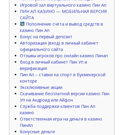
Игровой зал виртуального казино Пин Ап
ПИН АП КАЗИНО — МОБИЛЬНАЯ ВЕРСИЯ
САЙТА
Пополнение счёта и вывод средств в
казино Пин Ап
Бонус на первый депозит
Авторизация (вход) в личный кабинет
официального сайта
Отзывы игроков про онлайн казино Пинап
Вход в личный кабинет Пин Уп и
верификация
Пин Ап – ставки на спорт в букмекерской
конторе
Эксклюзивные акции
Скачивание бесплатной версии казино Пин
Уп на Андроид или Айфон
Служба поддержки клиентов Пин Ап
казино
Ответственная игра на деньги в казино
ПинАп
Бонусные деньги