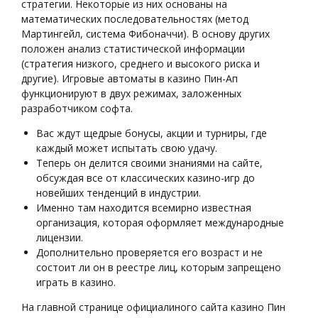
стратегии. Некоторые из них основаны на
математических последовательностях (метод
Мартингейл, система Фибоначчи). В основу других
положен анализ статистической информации
(стратегия низкого, среднего и высокого риска и
другие). Игровые автоматы в казино Пин-Ап
функционируют в двух режимах, заложенных
разработчиком софта.
Вас ждут щедрые бонусы, акции и турниры, где
каждый может испытать свою удачу.
Теперь он делится своими знаниями на сайте,
обсуждая все от классических казино-игр до
новейших тенденций в индустрии.
Именно там находится всемирно известная
организация, которая оформляет международные
лицензии.
Дополнительно проверяется его возраст и не
состоит ли он в реестре лиц, которым запрещено
играть в казино.
На главной странице официалиного сайта казино Пин