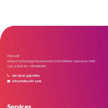
FDN Soft
Ankara Technology Development Zone Bilkent Cyberpark 1606.
Cad. A Blok No: 109 ANKARA
+90 (312) 439 0801
info@fdnsoft.com
Services