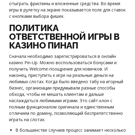
отыграть фриспины и вложенные средства. Во время
игры в рулетку на экране показывается поле для ставок
с кнопками выбора фишек.
ПОЛИТИКА
ОТВЕТСТВЕННОЙ ИГРЫ В
КАЗИНО ПИНАП
Сначала необходимо зарегистрироваться в онлайн
казино Pin-Up. Можно воспользоваться бонусами и
получить Welcome-поощрение для новичков. И
наконец, приступить к игре на реальные деньги на
любимых слотах. Когда было введено табу на игорный
бизнес, организации придумывали разные способы
обхода, чтобы не мешать клиентам и дальше
наслаждаться любимыми играми. Это сайт-клон с
полным функционалом оригинала и единственным
отличием по домену, позволяющий беспрепятственно
играть на слотах.
В большинстве случаев процесс занимает несколько