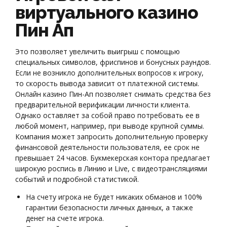
виртуального казино
Пин Ап
Это позволяет увеличить выигрыш с помощью
специальных символов, фриспинов и бонусных раундов.
Если не возникло дополнительных вопросов к игроку,
то скорость вывода зависит от платежной системы.
Онлайн казино Пин-Ап позволяет снимать средства без
предварительной верификации личности клиента.
Однако оставляет за собой право потребовать ее в
любой момент, например, при выводе крупной суммы.
Компания может запросить дополнительную проверку
финансовой деятельности пользователя, ее срок не
превышает 24 часов. Букмекерская контора предлагает
широкую роспись в Линию и Live, с видеотрансляциями
событий и подробной статистикой.
На счету игрока не будет никаких обманов и 100%
гарантии безопасности личных данных, а также
денег на счете игрока.