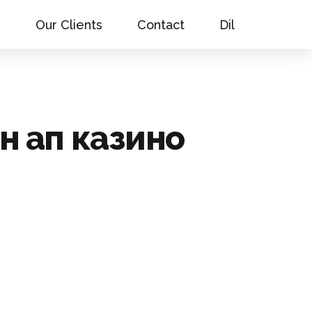
s
Our Clients
Contact
Dil
ин ап казино