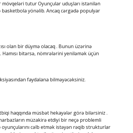
 mövqeləri tutur Oyunçular uduşları istənilən
 və basketbola yönəlib. Ancaq cərgədə populyar
zısı olan bir düymə olacaq . Bunun üzərinə
k. Hamısı bitərsə, nömrələrini yeniləmək üçün
ksiyasından faydalana bilməyəcəksiniz.
biqi haqqında müsbət hekayələr görə bilərsiniz .
marbazların müzakirə etdiyi bir neçə problemli
 oyunçularını cəlb etmək istəyən rəqib strukturlar