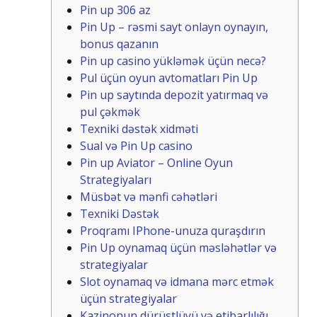
Pin up 306 az
Pin Up – rəsmi sayt onlayn oynayın,
bonus qazanın
Pin up casino yükləmək üçün necə?
Pul üçün oyun avtomatları Pin Up
Pin up saytında depozit yatırmaq və
pul çəkmək
Texniki dəstək xidməti
Sual və Pin Up casino
Pin up Aviator – Online Oyun
Strategiyaları
Müsbət və mənfi cəhətləri
Texniki Dəstək
Proqramı IPhone-unuza quraşdırın
Pin Up oynamaq üçün məsləhətlər və
strategiyalar
Slot oynamaq və idmana mərc etmək
üçün strategiyalar
Kazinonun dürüstlüyü və etibarlılığı