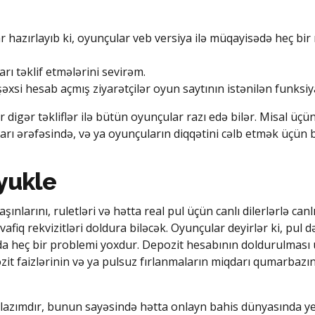
 hazırlayıb ki, oyunçular veb versiya ilə müqayisədə heç b
rı təklif etmələrini sevirəm.
i hesab açmış ziyarətçilər oyun saytının istənilən funksiyal
igər təkliflər ilə bütün oyunçular razı edə bilər. Misal üçün
arı ərəfəsində, və ya oyunçuların diqqətini cəlb etmək üçün 
yukle
ınlarını, ruletləri və hətta real pul üçün canlı dilerlərlə canl
fiq rekvizitləri doldura biləcək. Oyunçular deyirlər ki, pul d
 heç bir problemi yoxdur. Depozit hesabının doldurulması üç
zit faizlərinin və ya pulsuz fırlanmaların miqdarı qumarbazı
ək lazımdır, bunun sayəsində hətta onlayn bahis dünyasında 