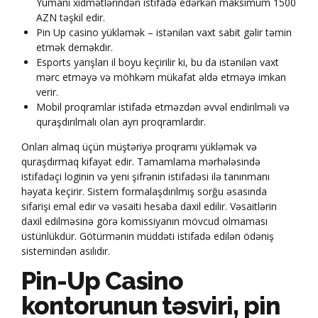
Yumani xidmətlərindən istifadə edərkən maksimum 1500
AZN təşkil edir.
Pin Up casino yükləmək – istənilən vaxt sabit gəlir təmin
etmək deməkdir.
Esports yarışları il boyu keçirilir ki, bu da istənilən vaxt
mərc etməyə və möhkəm mükafat əldə etməyə imkan
verir.
Mobil proqramlar istifadə etməzdən əvvəl endirilməli və
quraşdırılmalı olan ayrı proqramlardır.
Onları almaq üçün müştəriyə proqramı yükləmək və
quraşdırmaq kifayət edir. Tamamlama mərhələsində
istifadəçi loginin və yeni şifrənin istifadəsi ilə tanınmanı
həyata keçirir. Sistem formalaşdırılmış sorğu əsasında
sifarişi emal edir və vəsaiti hesaba daxil edilir. Vəsaitlərin
daxil edilməsinə görə komissiyanın mövcud olmaması
üstünlükdür. Götürmənin müddəti istifadə edilən ödəniş
sistemindən asılıdır.
Pin-Up Casino
kontorunun təsviri, pin