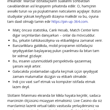
imkanıdır. Mərclər istifadəçilərin suallarını söhbətdən
cavablandıran əsl krupiyerin şirkətində edilir. O, həmçinin
əvvəlki turun və ya püşkatmanın nəticələrini açıqlayır. Bütün
studiyalar yüksək keyfiyyətli dizayna malikdir və bu, oyuna
tam daxil olmağı təmin edir
https://pin-up-364.com
.
Matç öncəsi statistika, Canlı Hesab, Match Center kimi
digər seçimlərdən danışarkən – onlar da mövcuddur.
Bu, şirkətin təhlükəsizliyinə və etibarlılığına zəmanət verir.
Bənzərliklərə gəldikdə, mobil proqramın istifadəçisi
qeydiyyatdan başlayaraq pulun çıxarılması ilə bitən tam
bir xidmət gözləyir.
Bu, insanın uzunmüddətli perspektivdə qazanmaq
şansını xeyli artırır.
Gələcəkdə yoxlamadan uğurla keçmək üçün qeydiyyat
zamanı məlumatlar düzgün və etibarlı olmalıdır.
İndi çox vaxt sərf etmək və kompüter istifadə etmək
lazım deyil.
Slotların fırlanması ekranda bir kliklə həyata keçirilir, sadəcə
mərcinizin ölçüsünü müəyyən etməlisiniz. Live Casino-da siz
mərclərinizi lazımlı virtual tablo vasitəsilə yerləşdirirsiniz və