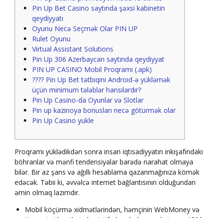
Pin Up Bet Casino saytında şəxsi kabinetin
qeydiyyatı
Oyunu Necə Seçmək Olar PIN UP
Rulet Oyunu
Virtual Assistant Solutions
Pin Up 306 Azerbaycan saytında qeydiyyat
PIN UP CASINO Mobil Proqramı (.apk)
???? Pin Up Bet tətbiqini Android-ə yükləmək
üçün minimum tələblər hansılardır?
Pin Up Casino-da Oyunlar və Slotlar
Pin up kazinoya bonusları necə götürmək olar
Pin Up Casino yukle
Proqramı yüklədikdən sonra insan iqtisadiyyatın inkişafındakı
böhranlar və mənfi tendensiyalar barədə narahat olmaya
bilər. Bir az şans və ağıllı hesablama qazanmağınıza kömək
edəcək. Təbii ki, əvvəlcə internet bağlantısının olduğundan
əmin olmaq lazımdır.
Mobil köçürmə xidmətlərindən, həmçinin WebMoney və