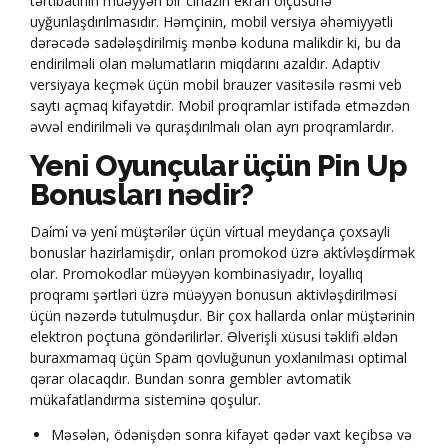
tərtibatının müəyyən bir cihazın ekran ölçüsünə
uyğunlaşdırılmasıdır. Həmçinin, mobil versiya əhəmiyyətli
dərəcədə sadələşdirilmiş mənbə koduna malikdir ki, bu da
endirilməli olan məlumatların miqdarını azaldır. Adaptiv
versiyaya keçmək üçün mobil brauzer vasitəsilə rəsmi veb
saytı açmaq kifayətdir. Mobil proqramlar istifadə etməzdən
əvvəl endirilməli və quraşdırılmalı olan ayrı proqramlardır.
Yeni Oyunçular üçün Pin Up
Bonusları nədir?
Dai̇mi̇ və yeni̇ müştəri̇lər üçün vi̇rtual meydança çoxsayli
bonuslar hazirlamişdir, onları promokod üzrə akti̇vləşdi̇rmək
olar. Promokodlar müəyyən kombinasiyadır, loyallıq
proqramı şərtləri üzrə müəyyən bonusun aktivləşdirilməsi
üçün nəzərdə tutulmuşdur. Bir çox hallarda onlar müştərinin
elektron poçtuna göndərilirlər. Əlverişli xüsusi təklifi əldən
buraxmamaq üçün Spam qovluğunun yoxlanılması optimal
qərar olacaqdır. Bundan sonra gembler avtomatik
mükafatlandırma sisteminə qoşulur.
Məsələn, ödənişdən sonra kifayət qədər vaxt keçibsə və