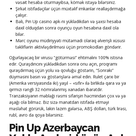
vəsait hesaba oturmayıbsa, kömək istəyə bilərsiniz.
Şirkət istifadəçilər üçün müxtəlif imkanlar reallaşdırmağa
çalışır.
Bəli, Pin Up casino apk-ni yüklədikdən və şəxsi hesaba
daxil olduqdan sonra oyunçu oyun hesabına daxil ola
bilər.
Mərc oyunu müdiriyyəti mütəmadi olaraq əlverişli xüsusi
təkliflərin aktivləşdirilməsi üçün promokodları göndərir.
Oğurlayacaq bir virusu “götürməsi” ehtimalını 100% istisna
edir. Quraşdırıcını yüklədikdən sonra onu açın, proqramı
quraşdırmaq üçün yolu və qovluğu göstərin, “Sonrakı”
düyməsini basın və göstərişlərə əməl edin. Rulet çarxı bir
(Amerika versiyasında iki) yaşıl – «sıfır» ilə birlikdə qara və ya
qırmızı rəngli 32 nömrələnmiş xanadan ibarətdir.
Tranzaksiyanın məbləği rəsmi sifarişin həcmindən çox və ya
aşağı ola bilməz. Biz sizə manatdan istifadə etməyi
məsləhət görürük, lakin lazım gələrsə, ABŞ dolları, türk lirəsi,
rubl, avro da qoya bilərsiniz.
Pin Up Azerbaycan