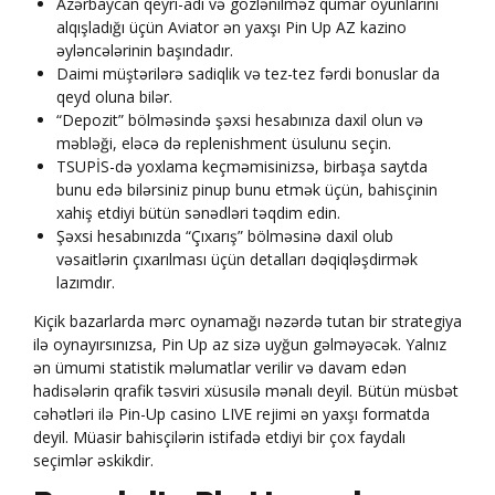
Azərbaycan qeyri-adi və gözlənilməz qumar oyunlarını
alqışladığı üçün Aviator ən yaxşı Pin Up AZ kazino
əyləncələrinin başındadır.
Daimi müştərilərə sadiqlik və tez-tez fərdi bonuslar da
qeyd oluna bilər.
“Depozit” bölməsində şəxsi hesabınıza daxil olun və
məbləği, eləcə də replenishment üsulunu seçin.
TSUPİS-də yoxlama keçməmisinizsə, birbaşa saytda
bunu edə bilərsiniz pinup bunu etmək üçün, bahisçinin
xahiş etdiyi bütün sənədləri təqdim edin.
Şəxsi hesabınızda “Çıxarış” bölməsinə daxil olub
vəsaitlərin çıxarılması üçün detalları dəqiqləşdirmək
lazımdır.
Kiçik bazarlarda mərc oynamağı nəzərdə tutan bir strategiya
ilə oynayırsınızsa, Pin Up az sizə uyğun gəlməyəcək. Yalnız
ən ümumi statistik məlumatlar verilir və davam edən
hadisələrin qrafik təsviri xüsusilə mənalı deyil. Bütün müsbət
cəhətləri ilə Pin-Up casino LIVE rejimi ən yaxşı formatda
deyil. Müasir bahisçilərin istifadə etdiyi bir çox faydalı
seçimlər əskikdir.