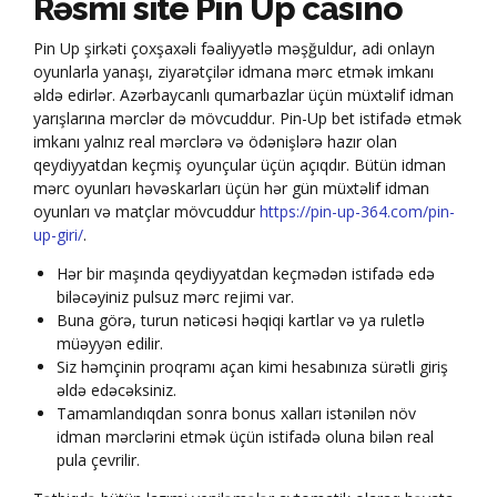
Rəsmi site Pin Up casino
Pin Up şirkəti çoxşaxəli fəaliyyətlə məşğuldur, adi onlayn
oyunlarla yanaşı, ziyarətçilər idmana mərc etmək imkanı
əldə edirlər. Azərbaycanlı qumarbazlar üçün müxtəlif idman
yarışlarına mərclər də mövcuddur. Pin-Up bet istifadə etmək
imkanı yalnız real mərclərə və ödənişlərə hazır olan
qeydiyyatdan keçmiş oyunçular üçün açıqdır. Bütün idman
mərc oyunları həvəskarları üçün hər gün müxtəlif idman
oyunları və matçlar mövcuddur
https://pin-up-364.com/pin-
up-giri/
.
Hər bir maşında qeydiyyatdan keçmədən istifadə edə
biləcəyiniz pulsuz mərc rejimi var.
Buna görə, turun nəticəsi həqiqi kartlar və ya ruletlə
müəyyən edilir.
Siz həmçinin proqramı açan kimi hesabınıza sürətli giriş
əldə edəcəksiniz.
Tamamlandıqdan sonra bonus xalları istənilən növ
idman mərclərini etmək üçün istifadə oluna bilən real
pula çevrilir.