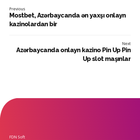
Previous
Mostbet, Azərbaycanda ən yaxşı onlayn
kazinolardan bir
Next
Azərbaycanda onlayn kazino Pin Up Pin
Up slot maşınlar
FDN Soft