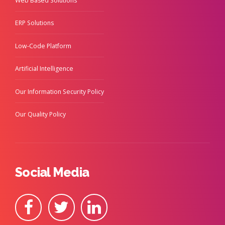
Web Based Solutions
ERP Solutions
Low-Code Platform
Artificial Intelligence
Our Information Security Policy
Our Quality Policy
Social Media