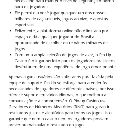
necessário para manter o nível de segurança máximo
para os jogadores.
Ele permite a você jogar qualquer um dos nossos
milhares de caça-níqueis, jogos ao vivo, e apostas
esportivas.
Felizmente, a plataforma online não é limitada por
espaço e dá a qualquer jogador do Brasil a
oportunidade de escolher entre vários milhares de
jogos.
Com uma ampla seleção de jogos de azar, o Pin Up
Casino é o lugar perfeito para os jogadores brasileiros
desfrutarem de uma experiência de jogo emocionante.
Apenas alguns usuários são solicitados para fazê-la pela
equipe de suporte. Pin Up se esforça para atender às
necessidades de jogadores de diferentes países, por isso
oferece suporte em vários idiomas, o que melhora a
comunicação e a compreensão. O Pin-up Casino usa
Geradores de Números Aleatórios (RNG) para garantir
resultados justos e aleatórios para todos os jogos. Isto
garante que nem o casino nem os jogadores possam
prever ou manipular o resultado do jogo.