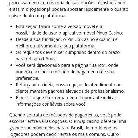
processamento, na maioria dessas opções, é instantâneo
e assim o jogador já poderá apostar rapidamente o quanto
quiser dentro da plataforma.
Esta seção falará sobre a versão móvel e a
possibilidade de usar o aplicativo móvel Pinup Casino.
Desde a sua fundação, o Pin Up Casino expandiu e
melhorou ativamente a sua plataforma.
Os requisitos devem ser cumpridos dentro do prazo
para retirar o bônus.
Você será direcionado para a página “Banco”, onde
poderá escolher o método de pagamento de sua
preferência.
Reforçando a ideia, nossa equipe de atendimento ao
cliente mantém padrões elevados de profissionalismo.
É por isso que é extremamente importante indicar
informações confiáveis ​​sobre você.
Quando se trata de métodos de pagamento, você pode
escolher entre várias opções. O PinUp casino oferece uma
grande variedade deles para o Brasil, de modo que os
jogadores podem decidir entre os mais comuns. Outro