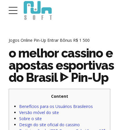
Jogos Online Pin-Up Entrar Bônus R$ 1 500
o melhor cassino e
apostas esportivas
do Brasil ᐈ Pin-Up
Content
Benefícios para os Usuários Brasileiros
Versão móvel do site
Sobre o site
Design do site oficial do cassino