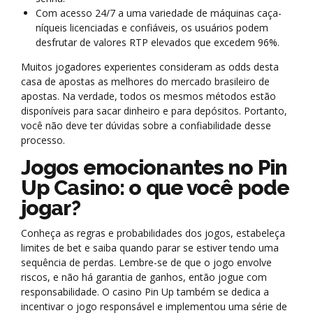
Com acesso 24/7 a uma variedade de máquinas caça-
níqueis licenciadas e confiáveis, os usuários podem
desfrutar de valores RTP elevados que excedem 96%.
Muitos jogadores experientes consideram as odds desta
casa de apostas as melhores do mercado brasileiro de
apostas. Na verdade, todos os mesmos métodos estão
disponíveis para sacar dinheiro e para depósitos. Portanto,
você não deve ter dúvidas sobre a confiabilidade desse
processo.
Jogos emocionantes no Pin
Up Casino: o que você pode
jogar?
Conheça as regras e probabilidades dos jogos, estabeleça
limites de bet e saiba quando parar se estiver tendo uma
sequência de perdas. Lembre-se de que o jogo envolve
riscos, e não há garantia de ganhos, então jogue com
responsabilidade. O casino Pin Up também se dedica a
incentivar o jogo responsável e implementou uma série de