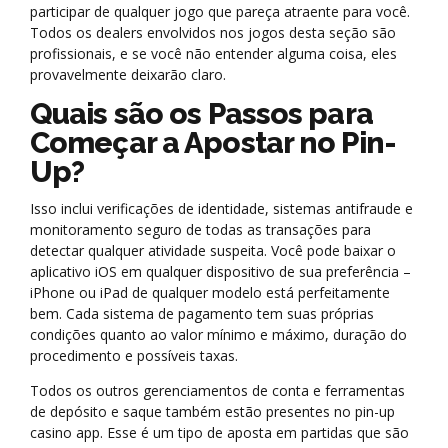
participar de qualquer jogo que pareça atraente para você.
Todos os dealers envolvidos nos jogos desta seção são
profissionais, e se você não entender alguma coisa, eles
provavelmente deixarão claro.
Quais são os Passos para
Começar a Apostar no Pin-
Up?
Isso inclui verificações de identidade, sistemas antifraude e
monitoramento seguro de todas as transações para
detectar qualquer atividade suspeita. Você pode baixar o
aplicativo iOS em qualquer dispositivo de sua preferência –
iPhone ou iPad de qualquer modelo está perfeitamente
bem. Cada sistema de pagamento tem suas próprias
condições quanto ao valor mínimo e máximo, duração do
procedimento e possíveis taxas.
Todos os outros gerenciamentos de conta e ferramentas
de depósito e saque também estão presentes no pin-up
casino app. Esse é um tipo de aposta em partidas que são