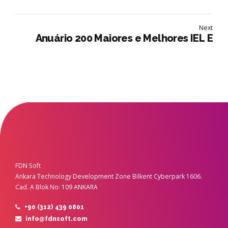
Next
Anuário 200 Maiores e Melhores IEL E
FDN Soft
Ankara Technology Development Zone Bilkent Cyberpark 1606.
Cad. A Blok No: 109 ANKARA
+90 (312) 439 0801
info@fdnsoft.com