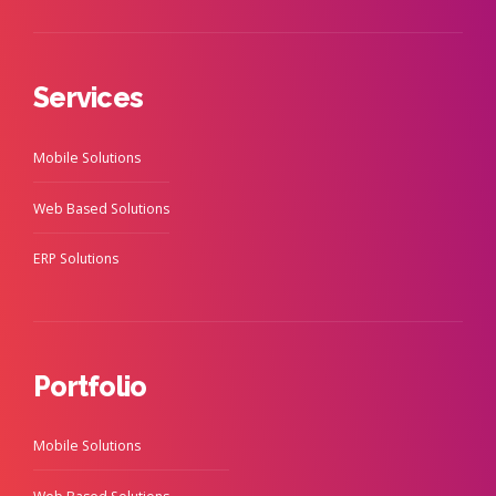
Services
Mobile Solutions
Web Based Solutions
ERP Solutions
Portfolio
Mobile Solutions