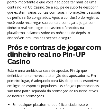
ponto importante é que você não pode ter mais de uma
conta no Pin Up Casino. Se a equipe de suporte descobrir
que existem várias contas com suas informações pessoais,
os perfis serão congelados. Após a conclusão do registro,
você pode recarregar sua conta e começar a jogar com
dinheiro real nos jogos de cassino oferecidos na
plataforma. Falamos sobre os métodos de depósito
disponíveis em uma das seções a seguir.
Prós e contras de jogar com
dinheiro real no Pin-UP
Casino
Esta é uma ambiciosa casa de apostas Pin Up que
definitivamente merece a atenção dos apostadores. Em
primeiro lugar, é adequado para fãs de apostas esportivas
em ligas de esportes populares. Os códigos promocionais
são uma parte separada da promoção de usuários ativos
de bônus e promoções.
Em qualquer plataforma que é licenciada, isso é