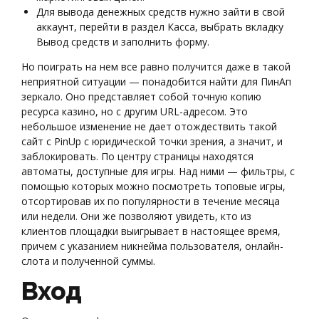
Для вывода денежных средств нужно зайти в свой
аккаунт, перейти в раздел Касса, выбрать вкладку
Вывод средств и заполнить форму.
Но поиграть на нем все равно получится даже в такой
неприятной ситуации — понадобится найти для ПинАп
зеркало. Оно представляет собой точную копию
ресурса казино, но с другим URL-адресом. Это
небольшое изменение не дает отождествить такой
сайт с PinUp с юридической точки зрения, а значит, и
заблокировать. По центру страницы находятся
автоматы, доступные для игры. Над ними — фильтры, с
помощью которых можно посмотреть топовые игры,
отсортировав их по популярности в течение месяца
или недели. Они же позволяют увидеть, кто из
клиентов площадки выигрывает в настоящее время,
причем с указанием никнейма пользователя, онлайн-
слота и полученной суммы.
Вход