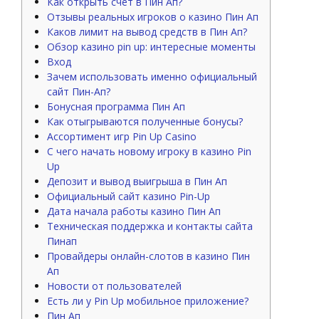
Как открыть счет в Пин Ап?
Отзывы реальных игроков о казино Пин Ап
Каков лимит на вывод средств в Пин Ап?
Обзор казино pin up: интересные моменты
Вход
Зачем использовать именно официальный
сайт Пин-Ап?
Бонусная программа Пин Ап
Как отыгрываются полученные бонусы?
Ассортимент игр Pin Up Сasino
С чего начать новому игроку в казино Pin
Up
Депозит и вывод выигрыша в Пин Ап
Официальный сайт казино Pin-Up
Дата начала работы казино Пин Ап
Техническая поддержка и контакты сайта
Пинап
Провайдеры онлайн-слотов в казино Пин
Ап
Новости от пользователей
Есть ли у Pin Up мобильное приложение?
Пин Ап