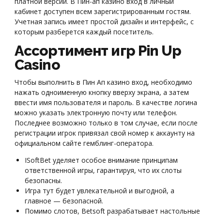
платной версии. В Пин-ап казино вход в личный
кабинет доступен всем зарегистрированным гостям.
Учетная запись имеет простой дизайн и интерфейс, с
которым разберется каждый посетитель.
Ассортимент игр Pin Up
Сasino
Чтобы выполнить в Пин Ап казино вход, необходимо
нажать одноименную кнопку вверху экрана, а затем
ввести имя пользователя и пароль. В качестве логина
можно указать электронную почту или телефон.
Последнее возможно только в том случае, если после
регистрации игрок привязал свой номер к аккаунту на
официальном сайте гемблинг-оператора.
ISoftBet уделяет особое внимание принципам
ответственной игры, гарантируя, что их слоты
безопасны.
Игра тут будет увлекательной и выгодной, а
главное — безопасной.
Помимо слотов, Betsoft разрабатывает настольные