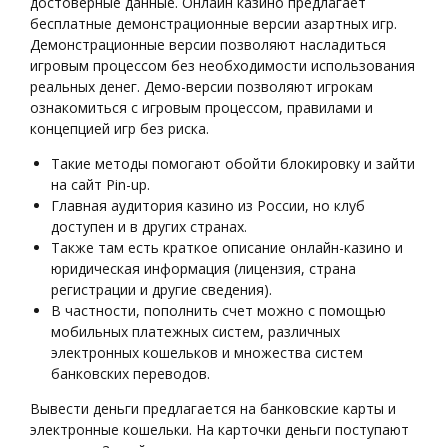
достоверные данные. Онлайн казино предлагает
бесплатные демонстрационные версии азартных игр.
Демонстрационные версии позволяют насладиться
игровым процессом без необходимости использования
реальных денег. Демо-версии позволяют игрокам
ознакомиться с игровым процессом, правилами и
концепцией игр без риска.
Такие методы помогают обойти блокировку и зайти
на сайт Pin-up.
Главная аудитория казино из России, но клуб
доступен и в других странах.
Также там есть краткое описание онлайн-казино и
юридическая информация (лицензия, страна
регистрации и другие сведения).
В частности, пополнить счет можно с помощью
мобильных платежных систем, различных
электронных кошельков и множества систем
банковских переводов.
Вывести деньги предлагается на банковские карты и
электронные кошельки. На карточки деньги поступают