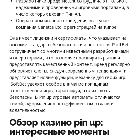
Разработчики вроде NetEnt сотрудничают только с
надежными и проверенными игровыми порталами, в
число которых входит Пин Ап.
Оператором игорного заведения выступает
компания Carletta Ltd. с регистрацией на Кипре.
Она имеет лицензии и сертификаты, что указывает на
высокие стандарты безопасности и честности. ISoftBet
сотрудничает со многими известными разработчиками
и операторами , что позволяет расширять рынок и
предоставлять качественный контент. Бренд регулярно
обновляет слоты, следуя современным тенденциям, и
представляет новые функции, механику для своих игр.
ISoftBet уделяет особое внимание принципам
ответственной игры, гарантируя, что их слоты
безопасны. В Pin up игровые автоматы отличаются
темой, оформлением, коэффициентом отдачи и
волатильностью.
Обзор казино pin up:
интересные моменты