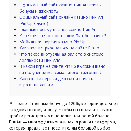
Официальный сайт казино Пин Ап: слоты,
бонусы и джекпоты
Официальный сайт онлайн казино Пин Ап
(Pin Up Casino)
Главные преимущества казино Пин Ап
Кто является основателем Пин-Ап казино?
Мобильная версия казино Pin Up
Как зарегистрироваться на сайте PinUp
Что такое виртуальная валюта в системе
лояльности Пин Ап?
В какой игре на сайте Pin up высокий шанс
на получение максимального выигрыша?
Как внести первый депозит и начать
играть на деньги
Приветственный бонус до 120%, который доступен
каждому новому игроку. Чтобы его получить нужно
пройти регистрацию и пополнить игровой баланс.
ПинАп — многофункциональная игровая платформа,
которая предлагает посетителям большой выбор