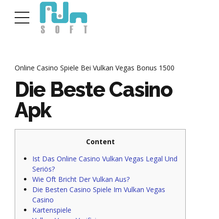
Online Casino Spiele Bei Vulkan Vegas Bonus 1500
Die Beste Casino
Apk
Content
Ist Das Online Casino Vulkan Vegas Legal Und
Seriös?
Wie Oft Bricht Der Vulkan Aus?
Die Besten Casino Spiele Im Vulkan Vegas
Casino
Kartenspiele