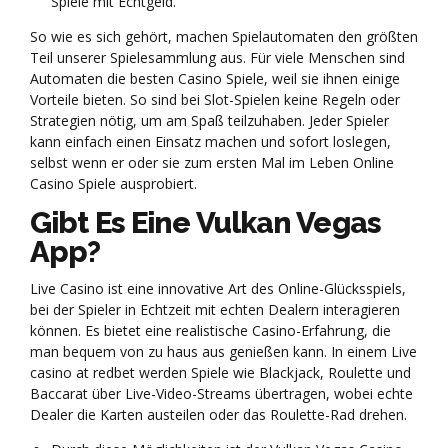
Spiele mit Echtgeld.
So wie es sich gehört, machen Spielautomaten den größten
Teil unserer Spielesammlung aus. Für viele Menschen sind
Automaten die besten Casino Spiele, weil sie ihnen einige
Vorteile bieten. So sind bei Slot-Spielen keine Regeln oder
Strategien nötig, um am Spaß teilzuhaben. Jeder Spieler
kann einfach einen Einsatz machen und sofort loslegen,
selbst wenn er oder sie zum ersten Mal im Leben Online
Casino Spiele ausprobiert.
Gibt Es Eine Vulkan Vegas
App?
Live Casino ist eine innovative Art des Online-Glücksspiels,
bei der Spieler in Echtzeit mit echten Dealern interagieren
können. Es bietet eine realistische Casino-Erfahrung, die
man bequem von zu haus aus genießen kann. In einem Live
casino at redbet werden Spiele wie Blackjack, Roulette und
Baccarat über Live-Video-Streams übertragen, wobei echte
Dealer die Karten austeilen oder das Roulette-Rad drehen.