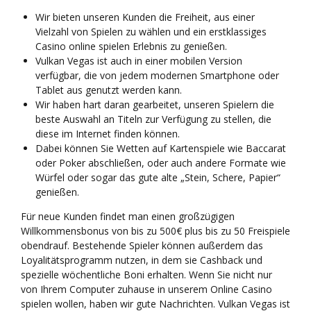
Wir bieten unseren Kunden die Freiheit, aus einer
Vielzahl von Spielen zu wählen und ein erstklassiges
Casino online spielen Erlebnis zu genießen.
Vulkan Vegas ist auch in einer mobilen Version
verfügbar, die von jedem modernen Smartphone oder
Tablet aus genutzt werden kann.
Wir haben hart daran gearbeitet, unseren Spielern die
beste Auswahl an Titeln zur Verfügung zu stellen, die
diese im Internet finden können.
Dabei können Sie Wetten auf Kartenspiele wie Baccarat
oder Poker abschließen, oder auch andere Formate wie
Würfel oder sogar das gute alte „Stein, Schere, Papier“
genießen.
Für neue Kunden findet man einen großzügigen
Willkommensbonus von bis zu 500€ plus bis zu 50 Freispiele
obendrauf. Bestehende Spieler können außerdem das
Loyalitätsprogramm nutzen, in dem sie Cashback und
spezielle wöchentliche Boni erhalten. Wenn Sie nicht nur
von Ihrem Computer zuhause in unserem Online Casino
spielen wollen, haben wir gute Nachrichten. Vulkan Vegas ist