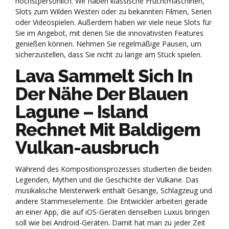
höchstpersönlich. Wir haben klassische Fruchtmaschinen,
Slots zum Wilden Westen oder zu bekannten Filmen, Serien
oder Videospielen. Außerdem haben wir viele neue Slots für
Sie im Angebot, mit denen Sie die innovativsten Features
genießen können. Nehmen Sie regelmäßige Pausen, um
sicherzustellen, dass Sie nicht zu lange am Stück spielen.
Lava Sammelt Sich In
Der Nähe Der Blauen
Lagune – Island
Rechnet Mit Baldigem
Vulkan-ausbruch
Während des Kompositionsprozesses studierten die beiden
Legenden, Mythen und die Geschichte der Vulkane. Das
musikalische Meisterwerk enthält Gesänge, Schlagzeug und
andere Stammeselemente. Die Entwickler arbeiten gerade
an einer App, die auf iOS-Geräten denselben Luxus bringen
soll wie bei Android-Geräten. Damit hat man zu jeder Zeit