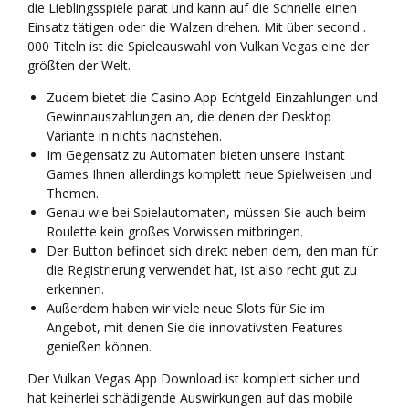
die Lieblingsspiele parat und kann auf die Schnelle einen
Einsatz tätigen oder die Walzen drehen. Mit über second .
000 Titeln ist die Spieleauswahl von Vulkan Vegas eine der
größten der Welt.
Zudem bietet die Casino App Echtgeld Einzahlungen und
Gewinnauszahlungen an, die denen der Desktop
Variante in nichts nachstehen.
Im Gegensatz zu Automaten bieten unsere Instant
Games Ihnen allerdings komplett neue Spielweisen und
Themen.
Genau wie bei Spielautomaten, müssen Sie auch beim
Roulette kein großes Vorwissen mitbringen.
Der Button befindet sich direkt neben dem, den man für
die Registrierung verwendet hat, ist also recht gut zu
erkennen.
Außerdem haben wir viele neue Slots für Sie im
Angebot, mit denen Sie die innovativsten Features
genießen können.
Der Vulkan Vegas App Download ist komplett sicher und
hat keinerlei schädigende Auswirkungen auf das mobile