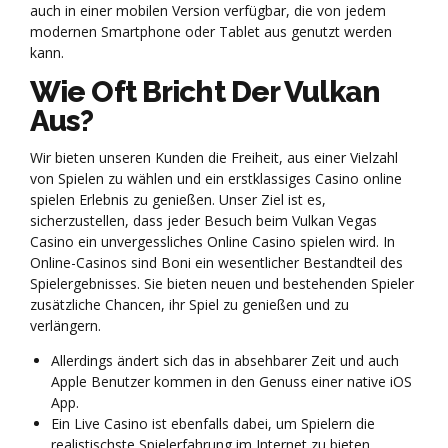
auch in einer mobilen Version verfügbar, die von jedem
modernen Smartphone oder Tablet aus genutzt werden
kann.
Wie Oft Bricht Der Vulkan
Aus?
Wir bieten unseren Kunden die Freiheit, aus einer Vielzahl
von Spielen zu wählen und ein erstklassiges Casino online
spielen Erlebnis zu genießen. Unser Ziel ist es,
sicherzustellen, dass jeder Besuch beim Vulkan Vegas
Casino ein unvergessliches Online Casino spielen wird. In
Online-Casinos sind Boni ein wesentlicher Bestandteil des
Spielergebnisses. Sie bieten neuen und bestehenden Spieler
zusätzliche Chancen, ihr Spiel zu genießen und zu
verlängern.
Allerdings ändert sich das in absehbarer Zeit und auch
Apple Benutzer kommen in den Genuss einer native iOS
App.
Ein Live Casino ist ebenfalls dabei, um Spielern die
realistischste Spielerfahrung im Internet zu bieten.