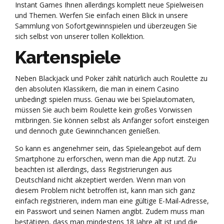
Instant Games Ihnen allerdings komplett neue Spielweisen
und Themen. Werfen Sie einfach einen Blick in unsere
Sammlung von Sofortgewinnspielen und überzeugen Sie
sich selbst von unserer tollen Kollektion.
Kartenspiele
Neben Blackjack und Poker zählt natürlich auch Roulette zu
den absoluten Klassikern, die man in einem Casino
unbedingt spielen muss. Genau wie bei Spielautomaten,
müssen Sie auch beim Roulette kein großes Vorwissen
mitbringen. Sie können selbst als Anfänger sofort einsteigen
und dennoch gute Gewinnchancen genießen.
So kann es angenehmer sein, das Spieleangebot auf dem
Smartphone zu erforschen, wenn man die App nutzt. Zu
beachten ist allerdings, dass Registrierungen aus
Deutschland nicht akzeptiert werden. Wenn man von
diesem Problem nicht betroffen ist, kann man sich ganz
einfach registrieren, indem man eine gültige E-Mail-Adresse,
ein Passwort und seinen Namen angibt. Zudem muss man
bestätigen, dass man mindestens 18 Jahre alt ist und die