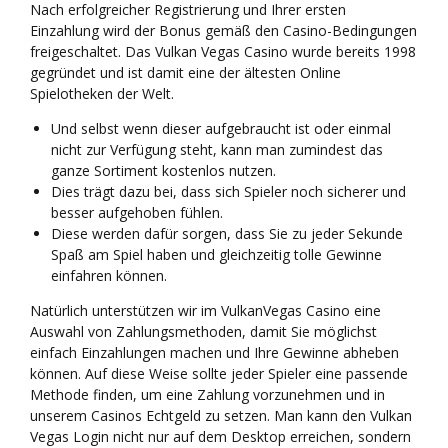
Nach erfolgreicher Registrierung und Ihrer ersten
Einzahlung wird der Bonus gemäß den Casino-Bedingungen
freigeschaltet. Das Vulkan Vegas Casino wurde bereits 1998
gegründet und ist damit eine der ältesten Online
Spielotheken der Welt.
Und selbst wenn dieser aufgebraucht ist oder einmal
nicht zur Verfügung steht, kann man zumindest das
ganze Sortiment kostenlos nutzen.
Dies trägt dazu bei, dass sich Spieler noch sicherer und
besser aufgehoben fühlen.
Diese werden dafür sorgen, dass Sie zu jeder Sekunde
Spaß am Spiel haben und gleichzeitig tolle Gewinne
einfahren können.
Natürlich unterstützen wir im VulkanVegas Casino eine
Auswahl von Zahlungsmethoden, damit Sie möglichst
einfach Einzahlungen machen und Ihre Gewinne abheben
können. Auf diese Weise sollte jeder Spieler eine passende
Methode finden, um eine Zahlung vorzunehmen und in
unserem Casinos Echtgeld zu setzen. Man kann den Vulkan
Vegas Login nicht nur auf dem Desktop erreichen, sondern