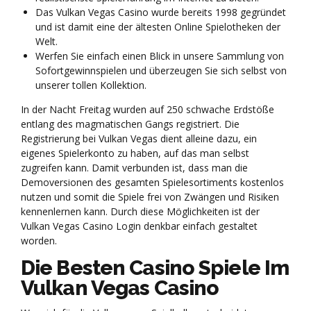
Das Vulkan Vegas Casino wurde bereits 1998 gegründet
und ist damit eine der ältesten Online Spielotheken der
Welt.
Werfen Sie einfach einen Blick in unsere Sammlung von
Sofortgewinnspielen und überzeugen Sie sich selbst von
unserer tollen Kollektion.
In der Nacht Freitag wurden auf 250 schwache Erdstöße
entlang des magmatischen Gangs registriert. Die
Registrierung bei Vulkan Vegas dient alleine dazu, ein
eigenes Spielerkonto zu haben, auf das man selbst
zugreifen kann. Damit verbunden ist, dass man die
Demoversionen des gesamten Spielesortiments kostenlos
nutzen und somit die Spiele frei von Zwängen und Risiken
kennenlernen kann. Durch diese Möglichkeiten ist der
Vulkan Vegas Casino Login denkbar einfach gestaltet
worden.
Die Besten Casino Spiele Im
Vulkan Vegas Casino