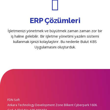
ERP Çözümleri
İşletmenizi yönetmek ve büyütmek zaman zaman zor bir
iş haline gelebilir. Bir işletme yönetimi yazılım sistemi
kullanmak işinizi kolaylaştırır. Bu nedenle Bulut KBS
Uygulamasını oluşturduk.
FDN Soft
Ankara Technology Development Zone Bilkent Cyberpark 1606.