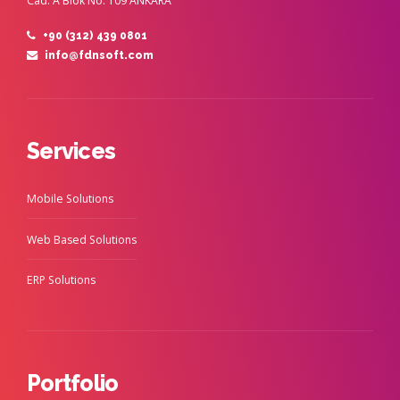
Cad. A Blok No: 109 ANKARA
+90 (312) 439 0801
info@fdnsoft.com
Services
Mobile Solutions
Web Based Solutions
ERP Solutions
Portfolio