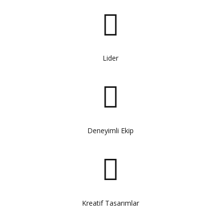
9
0
Lider
Deneyimli Ekip
Kreatif Tasarımlar