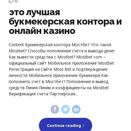
0
это лучшая
букмекерская контора и
онлайн казино
Content Букмекерская контора Мостбет Что такое
Mostbet? Способы пополнения счета и вывода денег
Как вывести средства с Mostbet? Mostbet com –
официальный сайт Мобильное приложение Mostbet
Регистрация на сайте Most Bet и подтверждение
личности Мобильное приложение букмекера Как
пополнить счет в Мостбет? Пополнение и вывод
средств Линия Линии и коэффициенты на Mostbet
Верификация счета Партнерская...
Continue reading