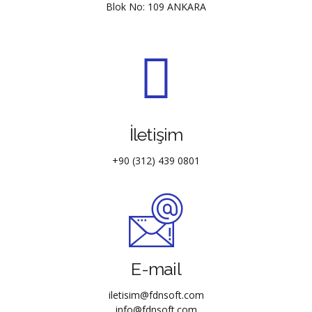
Blok No: 109 ANKARA
İletişim
+90 (312) 439 0801
E-mail
iletisim@fdnsoft.com
info@fdnsoft.com