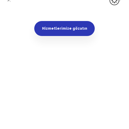
Hizmetlerimize gözatın