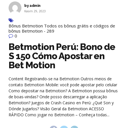
by admin
Kasım 29, 2023
Bônus Betmotion Todos os bônus grátis e códigos de
bônus Betmotion - 289
0
Betmotion Perú: Bono de
S 150 Cómo Apostar en
Bet Motion
Content Registrando-se na Betmotion Outros meios de
contato Betmotion Mobile: você pode apostar pelo celular
Como depositar na Betmotion? A Betmotion possui bônus
de boas-vindas? Onde posso descarregar a aplicação
Betmotion? Juegos de Crash Casino en Perú: ¿Qué Son y
Dónde Jugarlos? Visão Geral da Betmotion ACESSO
RÁPIDO Como jogar no Betmotion – Conheça todas...