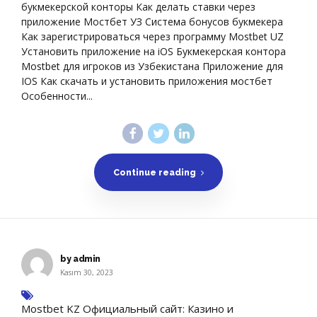
букмекерской конторы Как делать ставки через
приложение Мостбет УЗ Система бонусов букмекера
Как зарегистрироваться через программу Mostbet UZ
Установить приложение на iOS Букмекерская контора
Mostbet для игроков из Узбекистана Приложение для
IOS Как скачать и установить приложения мостбет
Особенности...
Continue reading
by admin
Kasım 30, 2023
Mostbet KZ Официальный сайт: Казино и