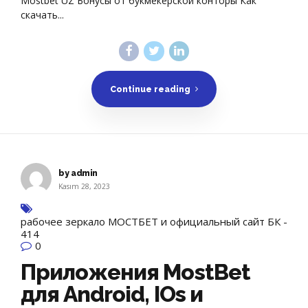
Mostbet UZ Бонусы от букмекерской конторы Как
скачать...
Continue reading
by admin
Kasım 28, 2023
рабочее зеркало МОСТБЕТ и официальный сайт БК -
414
0
Приложения MostBet
для Android, IOs и