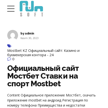
by admin
Kasım 30, 2023
Mostbet KZ Официальный сайт: Казино и
букмекерская контора - 24
0
Официальный сайт
Мостбет Ставки на
спорт Mostbet
Content Официальное приложение Мостбет, скачать
приложение mostbet на андроид Регистрация по
номеру телефона Преимущества и недостатки