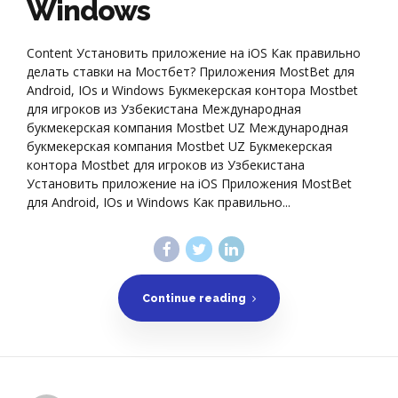
Windows
Content Установить приложение на iOS Как правильно
делать ставки на Мостбет? Приложения MostBet для
Android, IOs и Windows Букмекерская контора Mostbet
для игроков из Узбекистана Международная
букмекерская компания Mostbet UZ Международная
букмекерская компания Mostbet UZ Букмекерская
контора Mostbet для игроков из Узбекистана
Установить приложение на iOS Приложения MostBet
для Android, IOs и Windows Как правильно...
Continue reading