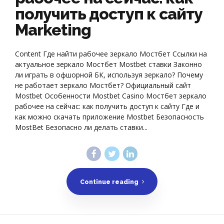
получить доступ к сайту
Marketing
Content Где найти рабочее зеркало Мостбет Ссылки на
актуальное зеркало Мостбет Mostbet ставки Законно
ли играть в офшорной БК, используя зеркало? Почему
не работает зеркало Мостбет? Официальный сайт
Mostbet Особенности Mostbet Casino Мостбет зеркало
рабочее на сейчас: как получить доступ к сайту Где и
как можно скачать приложение Mostbet Безопасность
MostBet Безопасно ли делать ставки...
Continue reading