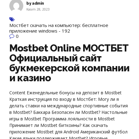
by admin
Kasım 28, 2023
Мостбет скачать на компьютер: бесплатное
приложение windows - 192
0
Mostbet Online МОСТБЕТ
Официальный сайт
букмекерской компании
и казино
Content Еженедельные бонусы на депозит в Mostbet
Краткая инструкция по входу в Мостбет: Могу ли я
делать ставки на международные спортивные события
в Mostbet? Баккара Безопасен ли Mostbet? Настольные
игры в Mostbet Программа лояльности в Mostbet
Принимает ли Mostbet биткоины? Как скачать
приложение Mostbet для Android Американский футбол
Какие языки поддерживает Mostbet? Игровые