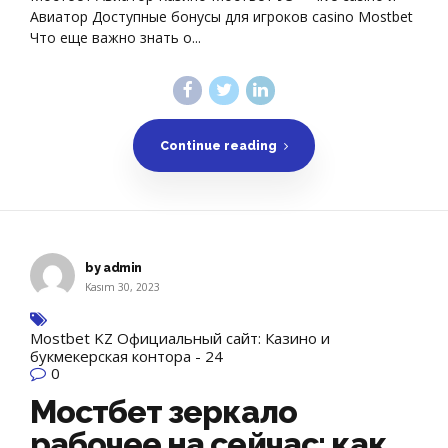
Авиатор Доступные бонусы для игроков casino Mostbet
Что еще важно знать о...
Continue reading
by admin
Kasım 30, 2023
Mostbet KZ Официальный сайт: Казино и
букмекерская контора - 24
0
Мостбет зеркало
рабочее на сейчас: как