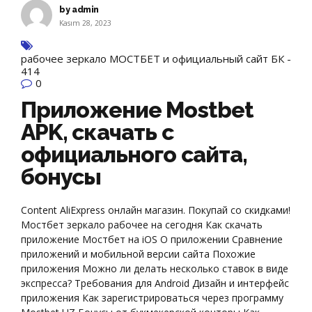
by admin
Kasım 28, 2023
рабочее зеркало МОСТБЕТ и официальный сайт БК -
414
0
Приложение Mostbet
APK, скачать с
официального сайта,
бонусы
Content AliЕxpress онлайн магазин. Покупай со скидками!
Мостбет зеркало рабочее на сегодня Как скачать
приложение Мостбет на iOS О приложении Сравнение
приложений и мобильной версии сайта Похожие
приложения Можно ли делать несколько ставок в виде
экспресса? Требования для Android Дизайн и интерфейс
приложения Как зарегистрироваться через программу