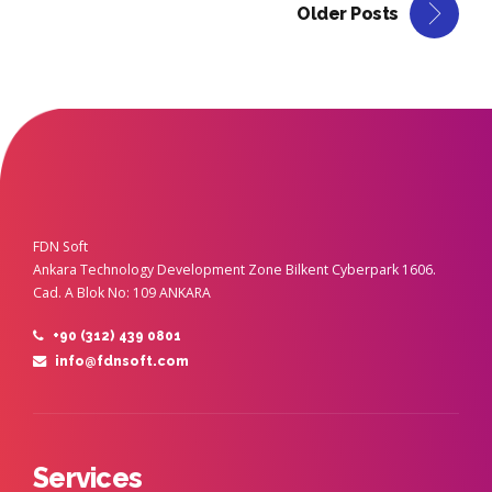
Older Posts
FDN Soft
Ankara Technology Development Zone Bilkent Cyberpark 1606.
Cad. A Blok No: 109 ANKARA
+90 (312) 439 0801
info@fdnsoft.com
Services