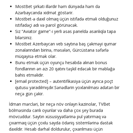
MostBet şirkəti illərdir həm dünyada həm də
Azərbaycanda xidmət göstərir.
Mostbet-ə daxil olmaq üçün istifadə etməli olduğunuz
istifadəçi adı və parol görünəcək.
Siz “Aviator game”-i yerli əsas paneldə asanlıqla tapa
bilərsiniz.
Mostbet Azerbaycan veb saytına baş çəkməyi qumar
zonalarından birinə, məsələn, Gürcüstana səfərlə
müqayisə etmək olar.
Bunu etmək üçün oyunçu hesabda alınan bonus
fondlarının ən azı 20 qatını təşkil edəcək bir məbləğə
bahis etməlidir.
[email protected] – autentifikasiya üçün ayrıca poçt
qutusu yaradılmışdır.Sənədlərin yoxlanılması adətən bir
neçə gün çəkir.
İdman mərcləri, bir neçə növ onlayn kazinolar, TVBet
bölməsində canlı oyunlar və daha çox şey burada
mövcuddur. Saytın xüsusiyyətlərinə pul yatırmaq və
çıxarmaq üçün çoxlu sayda ödəniş sistemlərinə dəstək
daxildir. Hesab dərhal doldurulur, çıxarılması üçün