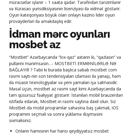
müraciətlər işlənir – 1 saata qədər. Tərəfindən tənzimlənir
və Kürasao yurisdiksiyasının lisenziyası ilə xidmət göstərir.
Oyun kateqoriyası böyük olan onlayn kazino lider oyun
provayderləri ilə əməkdaşlıq edir.
İdman mərc oyunları
mosbet az
“Mostbet” Azərbaycanda “lox-qaz” axtarırı ki, “qazlasın” və
pullarını mənimsəsin…- MOSTBETİ ERMƏNİLƏRLƏ NƏ
BAĞLAYIR ? Təbii ki burada başlıca səbəb mostbet com
rəsmi saytı-nın son tendensiyaları izləməsi ilə yanaşı, həm
də müasir texnologiyalar və yeni yamaları işə salmasıdır.
Məsəl üçün, mostbet az rəsmi sayt kimi Azərbaycanda da
tam qüsursuz fəaliyyət göstərir. İstənilən mobil brauzerdən
istifadə edərək, Mostbet-in rəsmi saytına daxil olun. Siz
Mostbet-də mobil proqramlar sahəsinə baş çəkməli, iOS
proqramını seçməli və sonra yükləmə düyməsini
sıxmalısınız.
Onların hamısının hər hansı qeydiyyatsız mosbet