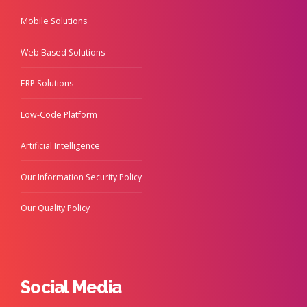
Mobile Solutions
Web Based Solutions
ERP Solutions
Low-Code Platform
Artificial Intelligence
Our Information Security Policy
Our Quality Policy
Social Media