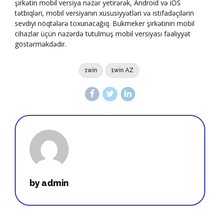
şirkətin mobil versiya nəzər yetirərək, Android və iOS
tətbiqləri, mobil versiyanın xüsusiyyətləri və istifadəçilərin
sevdiyi nöqtələrə toxunacağıq. Bukmeker şirkətinin mobil
cihazlar üçün nəzərdə tutulmuş mobil versiyası fəaliyyət
göstərməkdədir.
1win
1win AZ
by admin