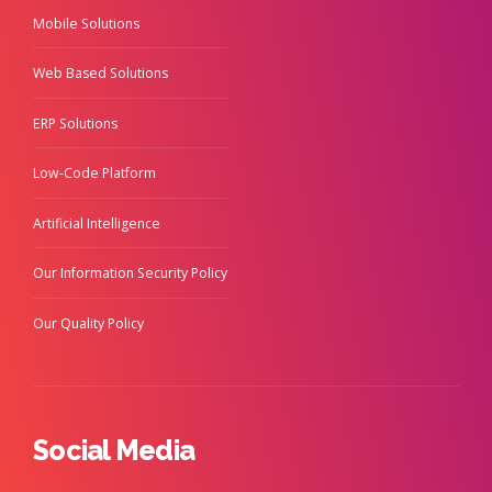
Mobile Solutions
Web Based Solutions
ERP Solutions
Low-Code Platform
Artificial Intelligence
Our Information Security Policy
Our Quality Policy
Social Media