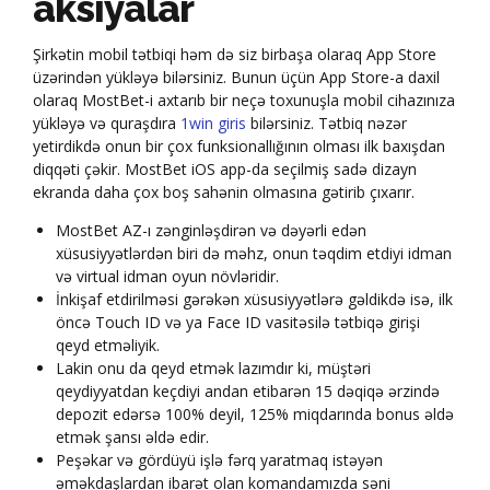
aksiyalar
Şirkətin mobil tətbiqi həm də siz birbaşa olaraq App Store
üzərindən yükləyə bilərsiniz. Bunun üçün App Store-a daxil
olaraq MostBet-i axtarıb bir neçə toxunuşla mobil cihazınıza
yükləyə və quraşdıra
1win giris
bilərsiniz. Tətbiq nəzər
yetirdikdə onun bir çox funksionallığının olması ilk baxışdan
diqqəti çəkir. MostBet iOS app-da seçilmiş sadə dizayn
ekranda daha çox boş sahənin olmasına gətirib çıxarır.
MostBet AZ-ı zənginləşdirən və dəyərli edən
xüsusiyyətlərdən biri də məhz, onun təqdim etdiyi idman
və virtual idman oyun növləridir.
İnkişaf etdirilməsi gərəkən xüsusiyyətlərə gəldikdə isə, ilk
öncə Touch ID və ya Face ID vasitəsilə tətbiqə girişi
qeyd etməliyik.
Lakin onu da qeyd etmək lazımdır ki, müştəri
qeydiyyatdan keçdiyi andan etibarən 15 dəqiqə ərzində
depozit edərsə 100% deyil, 125% miqdarında bonus əldə
etmək şansı əldə edir.
Peşəkar və gördüyü işlə fərq yaratmaq istəyən
əməkdaşlardan ibarət olan komandamızda səni