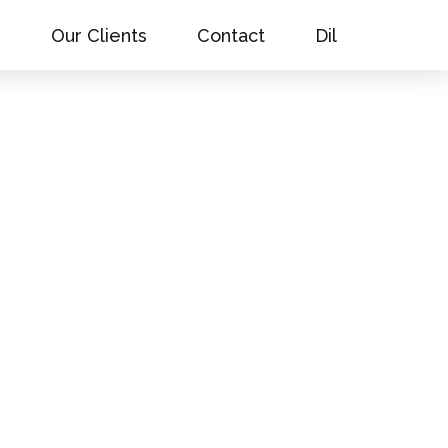
s
Our Clients
Contact
Dil