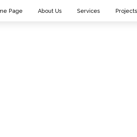
me Page
About Us
Services
Project