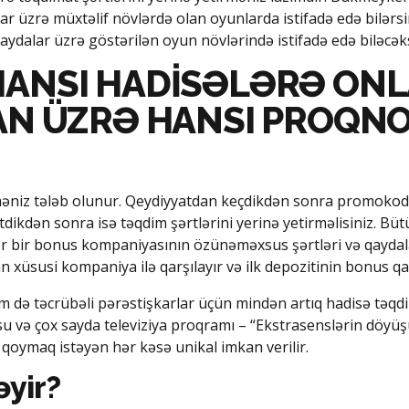
r üzrə müxtəlif növlərdə olan oyunlarda istifadə edə bilərsin
aydalar üzrə göstərilən oyun növlərində istifadə edə biləcəks
Ə HANSI HADİSƏLƏRƏ O
N ÜZRƏ HANSI PROQN
əniz tələb olunur. Qeydiyyatdan keçdikdən sonra promokodl
dikdən sonra isə təqdim şərtlərini yerinə yetirməlisiniz. B
 Hər bir bonus kompaniyasının özünəməxsus şərtləri və qayda
 xüsusi kompaniya ilə qarşılayır və ilk depozitinin bonus qa
ə təcrübəli pərəstişkarlar üçün mindən artıq hadisə təqdim 
osu və çox sayda televiziya proqramı – “Ekstrasenslərin döyü
qoymaq istəyən hər kəsə unikal imkan verilir.
əyir?