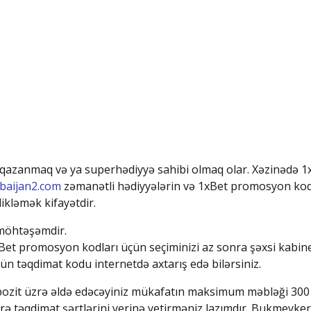
azanmaq və ya superhədiyyə sahibi olmaq olar. Xəzinədə 1
rbaijan2.com
zəmanətli hədiyyələrin və 1xBet promosyon kodu
ikləmək kifayətdir.
 möhtəşəmdir.
Bet promosyon kodları üçün seçiminizi az sonra şəxsi kabinet
 təqdimat kodu internetdə axtarış edə bilərsiniz.
pozit üzrə əldə edəcəyiniz mükafatın maksimum məbləği 300 
 təqdimat şərtlərini yerinə yetirməniz lazımdır. Bukmeyker