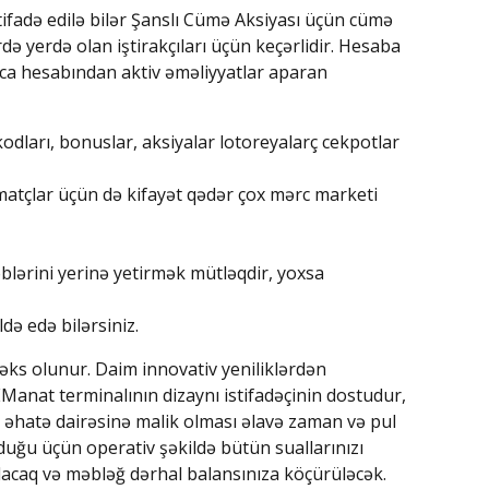
fadə edilə bilər Şanslı Cümə Aksiyası üçün cümə
erdə olan iştirakçıları üçün keçərlidir. Hesaba
nca hesabından aktiv əməliyyatlar aparan
dları, bonuslar, aksiyalar lotoreyalarç cekpotlar
matçlar üçün də kifayət qədər çox mərc marketi
blərini yerinə yetirmək mütləqdir, yoxsa
də edə bilərsiniz.
əks olunur. Daim innovativ yeniliklərdən
 EManat terminalının dizaynı istifadəçinin dostudur,
ş əhatə dairəsinə malik olması əlavə zaman və pul
duğu üçün operativ şəkildə bütün suallarınızı
lacaq və məbləğ dərhal balansınıza köçürüləcək.