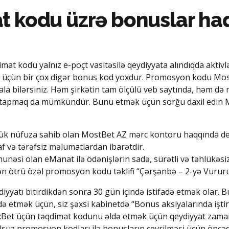
t kodu üzrə bonuslar h
mat kodu yalnız e-poçt vasitəsilə qeydiyyata alındıqda aktivlə
 üçün bir çox digər bonus kod yoxdur. Promosyon kodu MostB
ala bilərsiniz. Həm şirkətin tam ölçülü veb saytında, həm d
tapmaq da mümkündür. Bunu etmək üçün sorğu daxil edin M
yük nüfuza sahib olan MostBet AZ mərc kontoru haqqında det
 və tərəfsiz məlumatlardan ibarətdir.
unəsi olan eManat ilə ödənişlərin sadə, sürətli və təhlükəsi
dən ötrü özəl promosyon kodu təklifi “Çərşənbə – 2-yə Vurur
yatı bitirdikdən sonra 30 gün içində istifadə etmək olar. 
ldə etmək üçün, siz şəxsi kabinetdə “Bonus aksiyalarında iştir
xBet üçün təqdimat kodunu əldə etmək üçün qeydiyyat zaman
 pulsuz promosyon kodları ilə bonusların çevrilməsi üçün ön