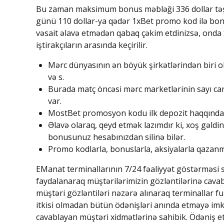
Bu zaman maksimum bonus məbləği 336 dollar təşki
günü 110 dollar-ya qədər 1xBet promo kod ilə bo
vəsait əlavə etmədən qabaq çəkim etdinizsə, onda 
iştirakçıların arasında keçirilir.
Mərc dünyasının ən böyük şirkətlərindən biri ol
və s.
Burada matç öncəsi mərc marketlərinin sayı can
var.
MostBet promosyon kodu ilk depozit haqqında m
Əlavə olaraq, qeyd etmək lazımdır ki, xoş gəld
bonusunuz hesabınızdan silinə bilər.
Promo kodlarla, bonuslarla, aksiyalarla qazanma 
EManat terminallarının 7/24 fəaliyyət göstərməsi 
faydalanaraq müştərilərimizin gözləntilərinə cavab 
müştəri gözləntiləri nəzərə alınaraq terminallar f
itkisi olmadan bütün ödənişləri anında etməyə imka
cavablayan müştəri xidmətlərinə sahibik. Ödəniş e