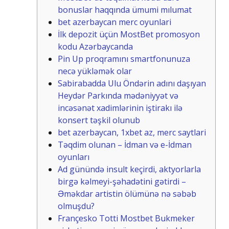
bonuslar haqqında ümumi mılumat
bet azerbaycan merc oyunlari
İlk depozit üçün MostBet promosyon
kodu Azərbaycanda
Pin Up proqramını smartfonunuza
necə yükləmək olar
Sabirabadda Ulu Öndərin adını daşıyan
Heydər Parkında mədəniyyət və
incəsənət xadimlərinin iştirakı ilə
konsert təşkil olunub
bet azerbaycan, 1xbet az, merc saytlari
Təqdim olunan – İdman və e-İdman
oyunları
Ad günündə insult keçirdi, aktyorlarla
birgə kəlmeyi-şəhadətini gətirdi –
Əməkdar artistin ölümünə nə səbəb
olmuşdu?
Françesko Totti Mostbet Bukmeker