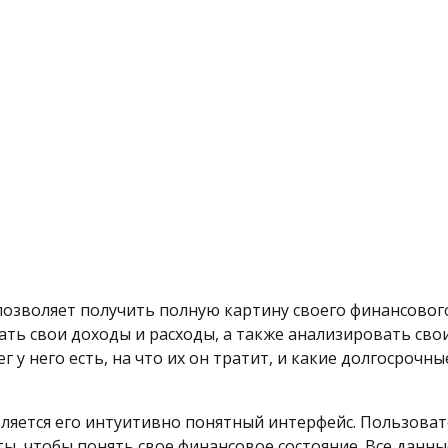
озволяет получить полную картину своего финансовог
ь свои доходы и расходы, а также анализировать свои
г у него есть, на что их он тратит, и какие долгосрочн
ляется его интуитивно понятный интерфейс. Пользова
, чтобы понять свое финансовое состояние. Все данны