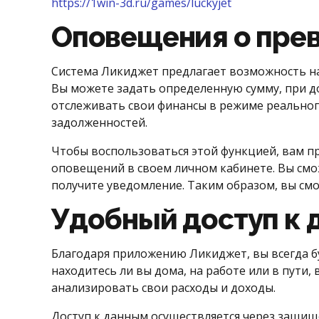
https://1win-3d.ru/games/luckyjet
Оповещения о пре
Система Ликиджет предлагает возможность н
Вы можете задать определенную сумму, при д
отслеживать свои финансы в режиме реально
задолженностей.
Чтобы воспользоваться этой функцией, вам пр
оповещений в своем личном кабинете. Вы смо
получите уведомление. Таким образом, вы см
Удобный доступ к 
Благодаря приложению Ликиджет, вы всегда б
находитесь ли вы дома, на работе или в пути
анализировать свои расходы и доходы.
Доступ к данным осуществляется через защищ