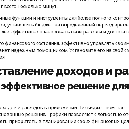
 всего несколько минут.
чные функции и инструменты для более полного контро
ов, установить бюджет на определенный период времен
олее эффективно планировать свои расходы и достигат
го финансового состояния, эффективно управлять своим
анет надежным помощником. Установите его на свой с
ия.
тавление доходов и р
 эффективное решение для
доходов и расходов в приложении Ликвиджет помогает
нованные решения. Графики позволяют с легкостью отс
лять приоритеты в планировании своих финансовых цел