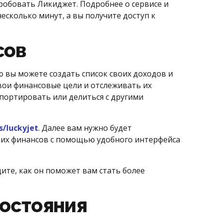
робовать Ликиджет. Подробнее о сервисе и
несколько минут, а вы получите доступ к
сов
 вы можете создать список своих доходов и
свои финансовые цели и отслеживать их
спортировать или делиться с другими
s/luckyjet
. Далее вам нужно будет
воих финансов с помощью удобного интерфейса
ите, как он поможет вам стать более
состояния