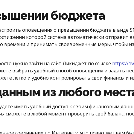
вышении бюджета
астроить оповещения о превышении бюджета в виде S
остижении которой система автоматически отправит в
го времени и принимать своевременные меры, чтобы и
осто нужно зайти на сайт Ликиджет по ссылке
https://1
жете выбрать удобный способ оповещения и задать не
ожете легко и удобно контролировать свои финансы и 
данным из любого мест
удете иметь удобный доступ к своим финансовым данным
, вы сможете в любой момент проверить свой баланс, п
енное соединение по Интернету, что позволяет вам бы