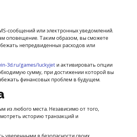
MS-сообщений или электронных уведомлений.
ам оповещение. Таким образом, вы сможете
збежать непредвиденных расходов или
win-3d.ru/games/luckyjet
и активировать опции
обходимую сумму, при достижении которой вы
избежать финансовых проблем в будущем.
а
 из любого места. Независимо от того,
осмотреть историю транзакций и
ть уверенными в безопасности своих