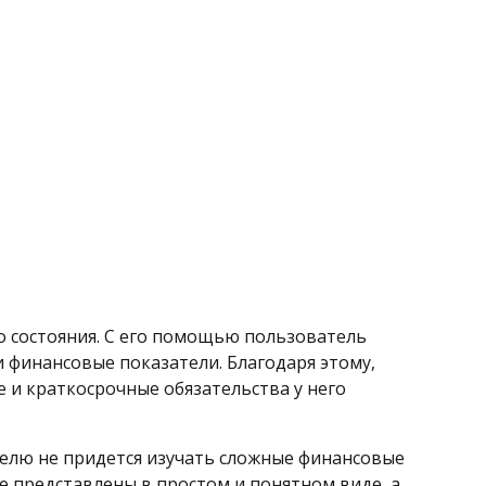
о состояния. С его помощью пользователь
 финансовые показатели. Благодаря этому,
ые и краткосрочные обязательства у него
телю не придется изучать сложные финансовые
е представлены в простом и понятном виде, а