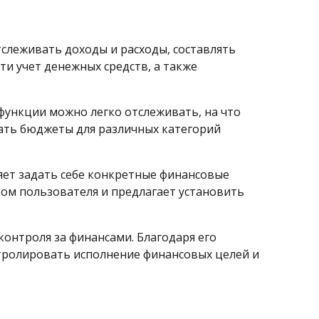
слеживать доходы и расходы, составлять
и учет денежных средств, а также
функции можно легко отслеживать, на что
вать бюджеты для различных категорий
яет задать себе конкретные финансовые
ом пользователя и предлагает установить
онтроля за финансами. Благодаря его
нтролировать исполнение финансовых целей и