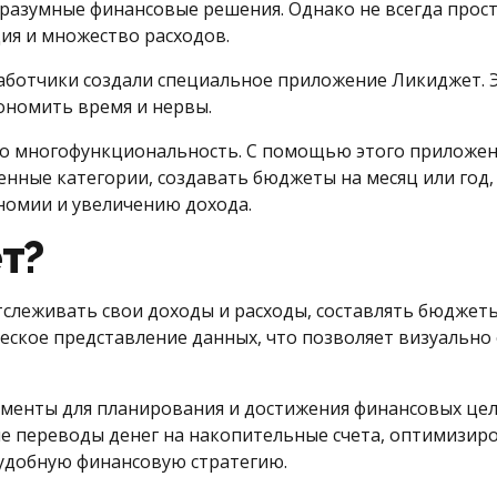
 разумные финансовые решения. Однако не всегда прос
ция и множество расходов.
зработчики создали специальное приложение Ликиджет.
ономить время и нервы.
о многофункциональность. С помощью этого приложени
нные категории, создавать бюджеты на месяц или год,
номии и увеличению дохода.
т?
леживать свои доходы и расходы, составлять бюджеты
ческое представление данных, что позволяет визуально
менты для планирования и достижения финансовых цел
е переводы денег на накопительные счета, оптимизиров
 удобную финансовую стратегию.