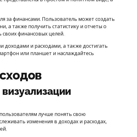
ля за финансами. Пользователь может создать
и, а также получить статистику и отчеты о
ь своих финансовых целей.
и доходами и расходами, а также достигать
мартфон или планшет и наслаждайтесь
асходов
 визуализации
 пользователям лучше понять свою
леживать изменения в доходах и расходах,
ей.