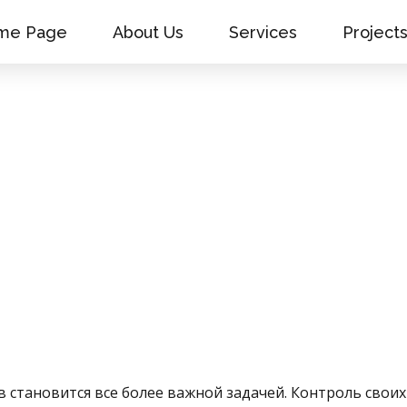
me Page
About Us
Services
Project
становится все более важной задачей. Контроль своих