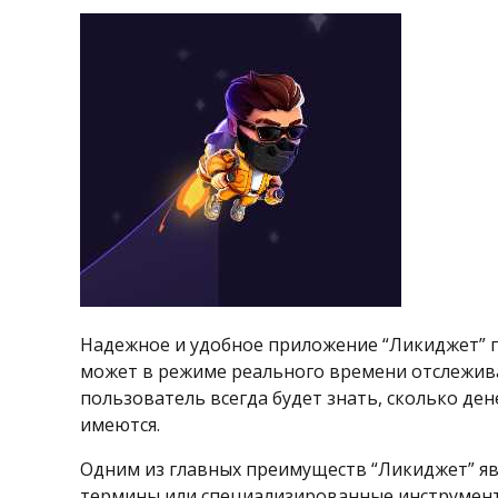
Надежное и удобное приложение “Ликиджет” п
может в режиме реального времени отслеживат
пользователь всегда будет знать, сколько дене
имеются.
Одним из главных преимуществ “Ликиджет” яв
термины или специализированные инструменты