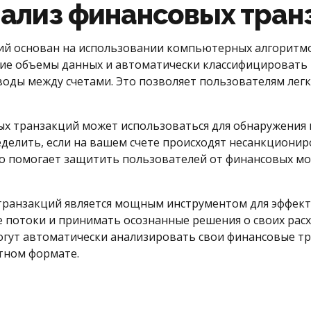
ализ финансовых тран
й основан на использовании компьютерных алгоритмов 
 объемы данных и автоматически классифицировать 
воды между счетами. Это позволяет пользователям легк
ых транзакций может использоваться для обнаружения
делить, если на вашем счете происходят несанкциониро
то помогает защитить пользователей от финансовых 
транзакций является мощным инструментом для эффект
 потоки и принимать осознанные решения о своих расхо
могут автоматически анализировать свои финансовые 
ятном формате.