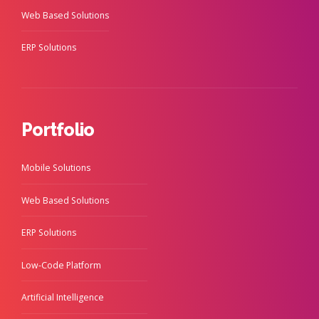
Web Based Solutions
ERP Solutions
Portfolio
Mobile Solutions
Web Based Solutions
ERP Solutions
Low-Code Platform
Artificial Intelligence