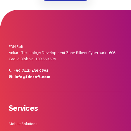
FDN Soft
Ankara Technology Development Zone Bilkent Cyberpark 1606.
Cad. A Blok No: 109 ANKARA
+90 (312) 439 0801
info@fdnsoft.com
Services
Mobile Solutions