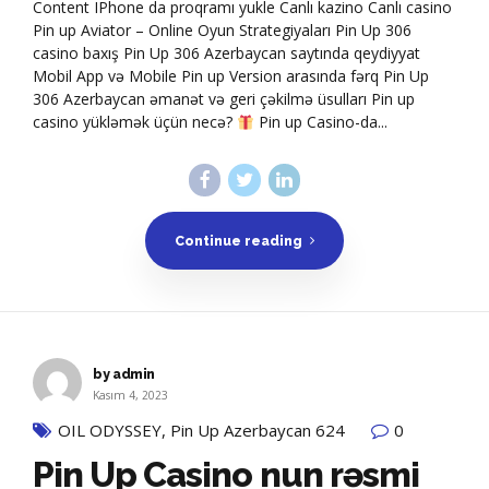
Content IPhone da proqramı yukle Canlı kazino Canlı casino
Pin up Aviator – Online Oyun Strategiyaları Pin Up 306
casino baxış Pin Up 306 Azerbaycan saytında qeydiyyat
Mobil App və Mobile Pin up Version arasında fərq Pin Up
306 Azerbaycan əmanət və geri çəkilmə üsulları Pin up
casino yükləmək üçün necə?
Pin up Casino-da...
Continue reading
by admin
Kasım 4, 2023
OIL ODYSSEY, Pin Up Azerbaycan 624
0
Pin Up Casino nun rəsmi