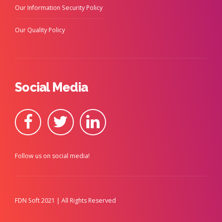
Our Information Security Policy
Our Quality Policy
Social Media
Follow us on social media!
FDN Soft 2021 | All Rights Reserved