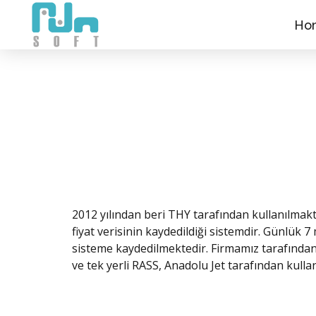
Ho
2012 yılından beri THY tarafından kullanılmakt
fiyat verisinin kaydedildiği sistemdir. Günlük 7 m
sisteme kaydedilmektedir. Firmamız tarafından g
ve tek yerli RASS, Anadolu Jet tarafından kulla