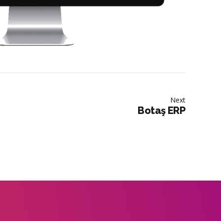
Next
Botaş ERP