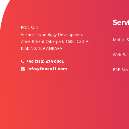
Serv
FDN Soft
Ankara Technology Development
Mobile S
Zone Bilkent Cyberpark 1606. Cad. A
Blok No: 109 ANKARA
Web Bas
+90 (312) 439 0801
info@fdnsoft.com
ERP Solu