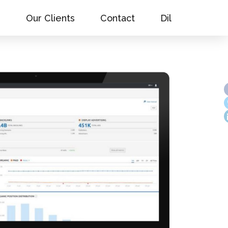
s
Our Clients
Contact
Dil