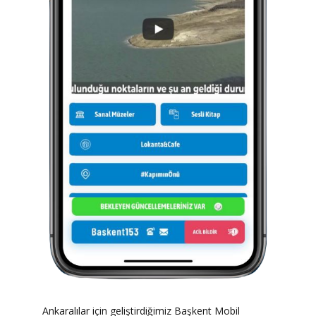
Ankaralılar için geliştirdiğimiz Başkent Mobil