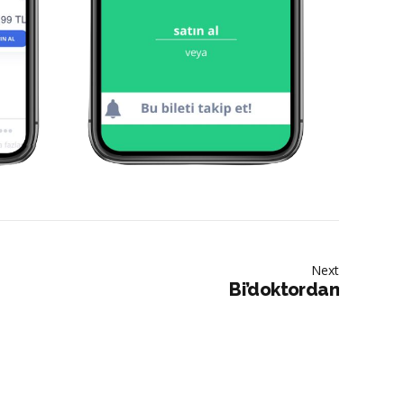
Next
Bi’doktordan