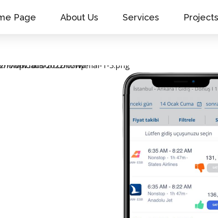
me Page
About Us
Services
Project