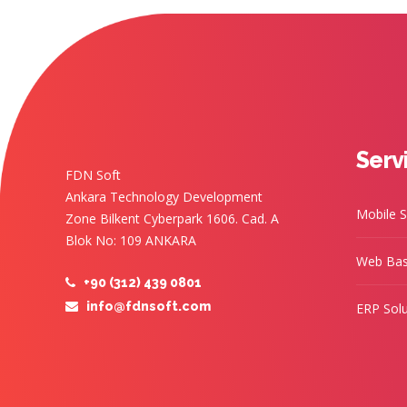
Serv
FDN Soft
Ankara Technology Development
Mobile S
Zone Bilkent Cyberpark 1606. Cad. A
Blok No: 109 ANKARA
Web Bas
+90 (312) 439 0801
info@fdnsoft.com
ERP Solu