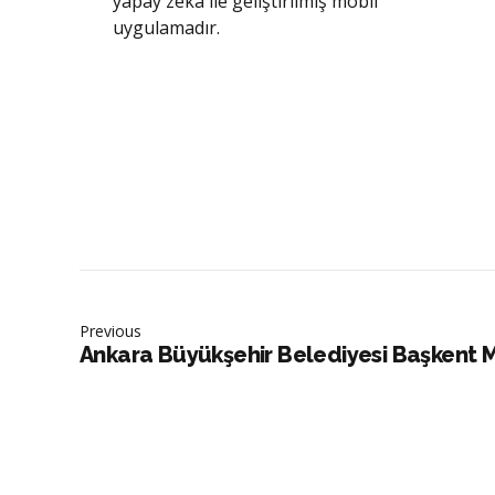
yapay zeka ile geliştirilmiş mobil
uygulamadır.
Previous
Ankara Büyükşehir Belediyesi Başkent 