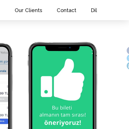
s
Our Clients
Contact
Dil