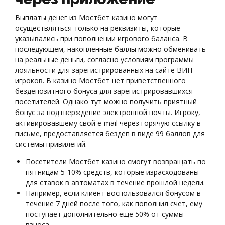
Выплаты денег из Мостбет казино могут
осуществляться только на реквизиты, которые
указывались при пополнении игрового баланса. В
последующем, накопленные баллы можно обменивать
на реальные деньги, согласно условиям программы
лояльности для зарегистрированных на сайте ВИП
игроков. В казино Мостбет нет приветственного
бездепозитного бонуса для зарегистрировавшихся
посетителей. Однако тут можно получить приятный
бонус за подтверждение электронной почты. Игроку,
активировавшему свой е-mail через горячую ссылку в
письме, предоставляется бездеп в виде 99 баллов для
системы привилегий.
Посетители Мостбет казино смогут возвращать по
пятницам 5-10% средств, которые израсходованы
для ставок в автоматах в течение прошлой недели.
Например, если клиент воспользовался бонусом в
течение 7 дней после того, как пополнил счет, ему
поступает дополнительно еще 50% от суммы
взноса.