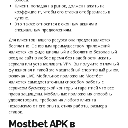
Клиент, попадая на рынок, должен нажать на
коэффициент, чтобы его ставка отобразилась в
купоне.
Это также относится к оконным акциям и
специальным предложениям.
Для клиентов нашего ресурса она предоставляется
бесплатно. Основным преимуществом приложений
является конфиденциальный и абсолютно безопасный
вход на сайт в любое время без надобности искать
зеркала или устанавливать VPN. Вы получите отличный
функционал и такой же масштабный спортивный рынок,
включая LIVE. Мобильное приложение Мостбет
является самодостаточным способом работы с
сервисом букмекерской конторы и гарантией что все
права защищены. Мобильные приложения способны
удовлетворить требования любого клиента
независимо от его опыта, стиля работы, размера
ставок.
Mostbet APK в