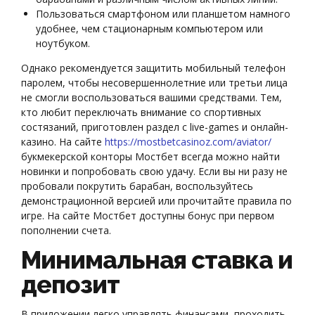
Пользоваться смартфоном или планшетом намного
удобнее, чем стационарным компьютером или
ноутбуком.
Однако рекомендуется защитить мобильный телефон
паролем, чтобы несовершеннолетние или третьи лица
не смогли воспользоваться вашими средствами. Тем,
кто любит переключать внимание со спортивных
состязаний, приготовлен раздел с live-games и онлайн-
казино. На сайте
https://mostbetcasinoz.com/aviator/
букмекерской конторы Мостбет всегда можно найти
новинки и попробовать свою удачу. Если вы ни разу не
пробовали покрутить барабан, воспользуйтесь
демонстрационной версией или прочитайте правила по
игре. На сайте Мостбет доступны бонус при первом
пополнении счета.
Минимальная ставка и
депозит
В приложении легко управлять финансами, проходить